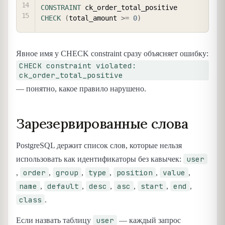
CONSTRAINT
 ck_order_total_positive 
CHECK
(
total_amount 
>=
0
)
Явное имя у CHECK constraint сразу объясняет ошибку:
CHECK constraint violated:
ck_order_total_positive
— понятно, какое правило нарушено.
Зарезервированные слова
PostgreSQL держит список слов, которые нельзя
user
использовать как идентификаторы без кавычек:
order
group
type
position
value
,
,
,
,
,
,
name
default
desc
asc
start
end
,
,
,
,
,
,
class
.
user
Если назвать таблицу
— каждый запрос