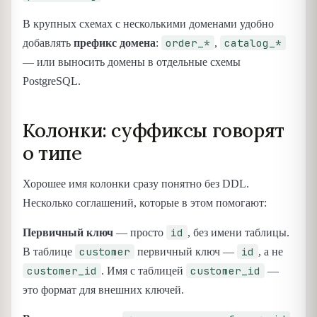
В крупных схемах с несколькими доменами удобно
order_*
catalog_*
добавлять
префикс домена
:
,
— или выносить домены в отдельные схемы
PostgreSQL.
Колонки: суффиксы говорят
о типе
Хорошее имя колонки сразу понятно без DDL.
Несколько соглашений, которые в этом помогают:
id
Первичный ключ
— просто
, без имени таблицы.
customer
id
В таблице
первичный ключ —
, а не
customer_id
customer_id
. Имя с таблицей
—
это формат для внешних ключей.