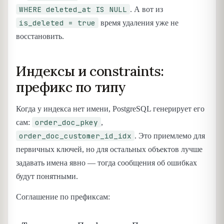
WHERE deleted_at IS NULL
. А вот из
is_deleted = true
время удаления уже не
восстановить.
Индексы и constraints:
префикс по типу
Когда у индекса нет имени, PostgreSQL генерирует его
order_doc_pkey
сам:
,
order_doc_customer_id_idx
. Это приемлемо для
первичных ключей, но для остальных объектов лучше
задавать имена явно — тогда сообщения об ошибках
будут понятными.
Соглашение по префиксам: