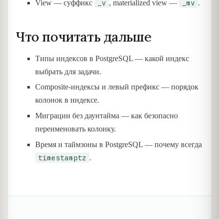
_v
_mv
View — суффикс
, materialized view —
.
Что почитать дальше
Типы индексов в PostgreSQL — какой индекс
выбрать для задачи.
Composite-индексы и левый префикс — порядок
колонок в индексе.
Миграции без даунтайма — как безопасно
переименовать колонку.
Время и таймзоны в PostgreSQL — почему всегда
timestamptz
.