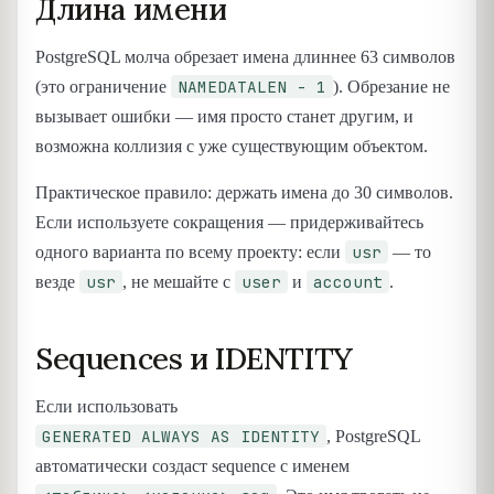
Длина имени
PostgreSQL молча обрезает имена длиннее 63 символов
NAMEDATALEN - 1
(это ограничение
). Обрезание не
вызывает ошибки — имя просто станет другим, и
возможна коллизия с уже существующим объектом.
Практическое правило: держать имена до 30 символов.
Если используете сокращения — придерживайтесь
usr
одного варианта по всему проекту: если
— то
usr
user
account
везде
, не мешайте с
и
.
Sequences и IDENTITY
Если использовать
GENERATED ALWAYS AS IDENTITY
, PostgreSQL
автоматически создаст sequence с именем