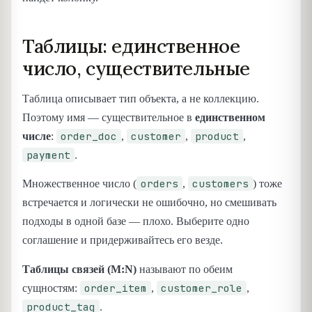
Таблицы: единственное
число, существительные
Таблица описывает тип объекта, а не коллекцию.
Поэтому имя — существительное в
единственном
order_doc
customer
product
числе
:
,
,
,
payment
.
orders
customers
Множественное число (
,
) тоже
встречается и логически не ошибочно, но смешивать
подходы в одной базе — плохо. Выберите одно
соглашение и придерживайтесь его везде.
Таблицы связей (M:N)
называют по обеим
order_item
customer_role
сущностям:
,
,
product_tag
.