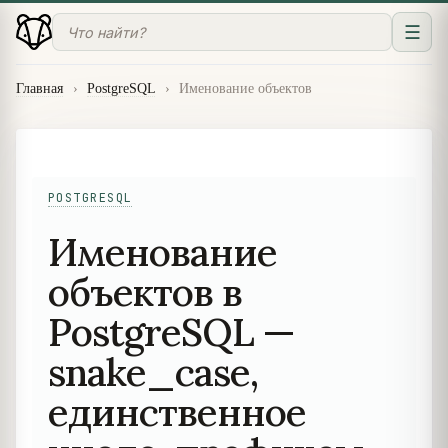
☰
Главная
›
PostgreSQL
›
Именование объектов
POSTGRESQL
Именование
объектов в
PostgreSQL —
snake_case,
единственное