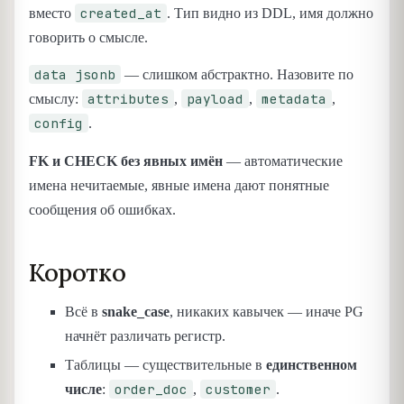
created_at
вместо
. Тип видно из DDL, имя должно
говорить о смысле.
data jsonb
— слишком абстрактно. Назовите по
attributes
payload
metadata
смыслу:
,
,
,
config
.
FK и CHECK без явных имён
— автоматические
имена нечитаемые, явные имена дают понятные
сообщения об ошибках.
Коротко
Всё в
snake_case
, никаких кавычек — иначе PG
начнёт различать регистр.
Таблицы — существительные в
единственном
order_doc
customer
числе
:
,
.