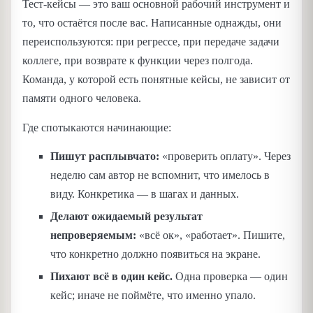
Тест-кейсы — это ваш основной рабочий инструмент и
то, что остаётся после вас. Написанные однажды, они
переиспользуются: при регрессе, при передаче задачи
коллеге, при возврате к функции через полгода.
Команда, у которой есть понятные кейсы, не зависит от
памяти одного человека.
Где спотыкаются начинающие:
Пишут расплывчато:
«проверить оплату». Через
неделю сам автор не вспомнит, что имелось в
виду. Конкретика — в шагах и данных.
Делают ожидаемый результат
непроверяемым:
«всё ок», «работает». Пишите,
что конкретно должно появиться на экране.
Пихают всё в один кейс.
Одна проверка — один
кейс; иначе не поймёте, что именно упало.