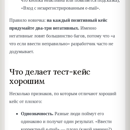
что кнопка неактивна или появляется подсказка),
«Вход с незарегистрированным e-mail».
Правило новичка:
на каждый позитивный кейс
придумайте два-три негативных.
Именно
негативные ловят большинство багов, потому что «а
что если ввести неправильно» разработчик часто не
додумывает.
Что делает тест-кейс
хорошим
Несколько признаков, по которым отличают хороший
кейс от плохого:
Однозначность.
Разные люди поймут его
одинаково и получат один результат. «Ввести
корректный e-mail» — плохо (какой именно?).