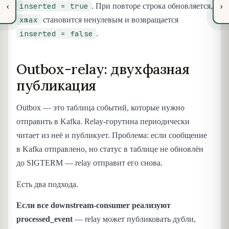
‹
›
inserted = true
. При повторе строка обновляется,
xmax
становится ненулевым и возвращается
inserted = false
.
Outbox-relay: двухфазная
публикация
Outbox — это таблица событий, которые нужно
отправить в Kafka. Relay-горутина периодически
читает из неё и публикует. Проблема: если сообщение
в Kafka отправлено, но статус в таблице не обновлён
до SIGTERM — relay отправит его снова.
Есть два подхода.
Если все downstream-consumer реализуют
processed_event
— relay может публиковать дубли,