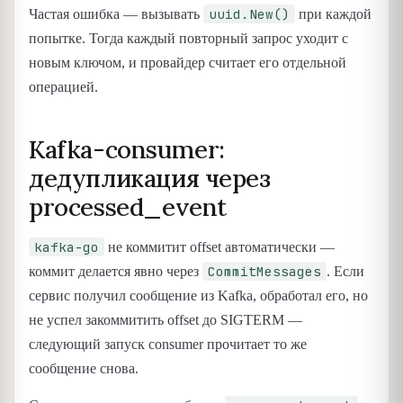
uuid.New()
Частая ошибка — вызывать
при каждой
попытке. Тогда каждый повторный запрос уходит с
новым ключом, и провайдер считает его отдельной
операцией.
Kafka-consumer:
дедупликация через
processed_event
kafka-go
не коммитит offset автоматически —
CommitMessages
коммит делается явно через
. Если
сервис получил сообщение из Kafka, обработал его, но
не успел закоммитить offset до SIGTERM —
следующий запуск consumer прочитает то же
сообщение снова.