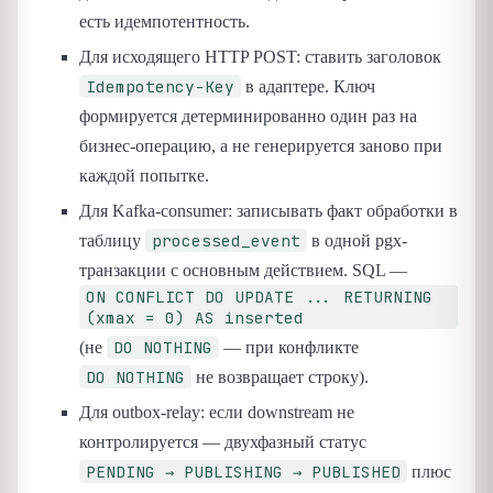
есть идемпотентность.
Для исходящего HTTP POST: ставить заголовок
Idempotency-Key
в адаптере. Ключ
формируется детерминированно один раз на
бизнес-операцию, а не генерируется заново при
каждой попытке.
Для Kafka-consumer: записывать факт обработки в
processed_event
таблицу
в одной pgx-
транзакции с основным действием. SQL —
ON CONFLICT DO UPDATE ... RETURNING
(xmax = 0) AS inserted
DO NOTHING
(не
— при конфликте
DO NOTHING
не возвращает строку).
Для outbox-relay: если downstream не
контролируется — двухфазный статус
PENDING → PUBLISHING → PUBLISHED
плюс