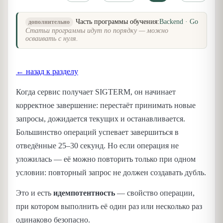
Часть программы обучения:
Backend · Go
дополнительно
Статьи программы идут по порядку — можно
осваивать с нуля.
← назад к разделу
Когда сервис получает SIGTERM, он начинает
корректное завершение: перестаёт принимать новые
запросы, дожидается текущих и останавливается.
Большинство операций успевает завершиться в
отведённые 25–30 секунд. Но если операция не
уложилась — её можно повторить только при одном
условии: повторный запрос не должен создавать дубль.
Это и есть
идемпотентность
— свойство операции,
при котором выполнить её один раз или несколько раз
одинаково безопасно.