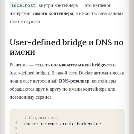
localhost
внутри контейнера — это петлевой
интерфейс
самого контейнера
, а не хоста. База данных
там не слушает.
User-defined bridge и DNS по
имени
Решение — создать
пользовательскую bridge-сеть
(user-defined bridge). В такой сети Docker автоматически
поднимает встроенный
DNS-резолвер
: контейнеры
обращаются друг к другу по имени контейнера или
псевдониму сервиса.
COPY
# Создаём сеть
docker
 network create backend-net
