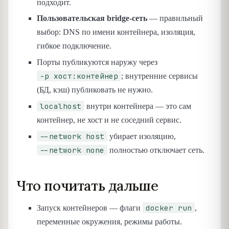
подходит.
Пользовательская bridge-сеть
— правильный
выбор: DNS по имени контейнера, изоляция,
гибкое подключение.
Порты публикуются наружу через
-p хост:контейнер
; внутренние сервисы
(БД, кэш) публиковать не нужно.
localhost
внутри контейнера — это сам
контейнер, не хост и не соседний сервис.
--network host
убирает изоляцию,
--network none
полностью отключает сеть.
Что почитать дальше
docker run
Запуск контейнеров — флаги
,
переменные окружения, режимы работы.