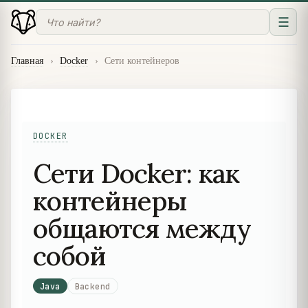
☰
Главная
›
Docker
›
Сети контейнеров
DOCKER
Сети Docker: как
контейнеры
общаются между
собой
Java
Backend