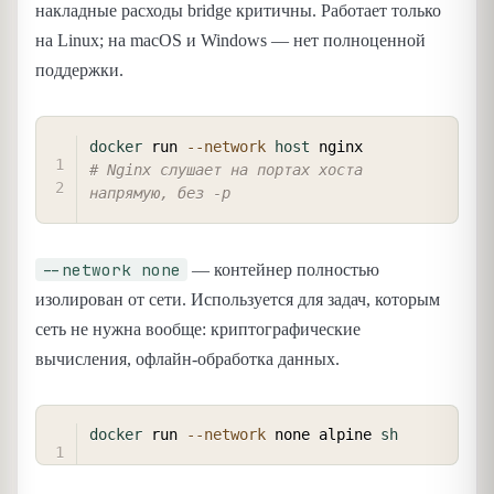
накладные расходы bridge критичны. Работает только
на Linux; на macOS и Windows — нет полноценной
поддержки.
COPY
docker
 run 
--network
host
# Nginx слушает на портах хоста 
напрямую, без -p
--network none
— контейнер полностью
изолирован от сети. Используется для задач, которым
сеть не нужна вообще: криптографические
вычисления, офлайн-обработка данных.
COPY
docker
 run 
--network
 none alpine 
sh