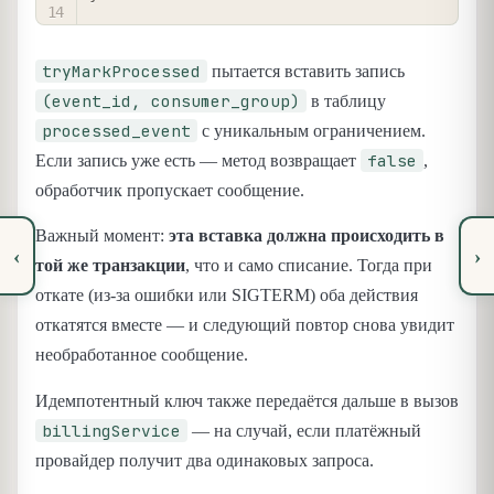
tryMarkProcessed
пытается вставить запись
(event_id, consumer_group)
в таблицу
processed_event
с уникальным ограничением.
false
Если запись уже есть — метод возвращает
,
обработчик пропускает сообщение.
Важный момент:
эта вставка должна происходить в
‹
›
той же транзакции
, что и само списание. Тогда при
откате (из-за ошибки или SIGTERM) оба действия
откатятся вместе — и следующий повтор снова увидит
необработанное сообщение.
Идемпотентный ключ также передаётся дальше в вызов
billingService
— на случай, если платёжный
провайдер получит два одинаковых запроса.