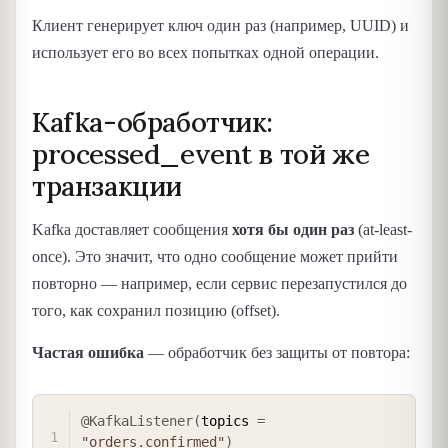
Клиент генерирует ключ один раз (например, UUID) и
использует его во всех попытках одной операции.
Kafka-обработчик:
processed_event в той же
транзакции
Kafka доставляет сообщения
хотя бы один раз
(at-least-
once). Это значит, что одно сообщение может прийти
повторно — например, если сервис перезапустился до
того, как сохранил позицию (offset).
Частая ошибка
— обработчик без защиты от повтора:
COPY
@KafkaListener
(
topics 
=
"orders.confirmed"
)