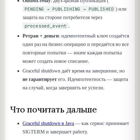
Outbox-relay
: двух-фазная публикация (
PENDING → PUBLISHING → PUBLISHED
) или
защита на стороне потребителя через
processed_event
.
Ретраи + деньги
: идемпотентный ключ создаётся
один раз на бизнес-операцию и передаётся во все
повторные попытки — иначе каждая попытка
может создать новое списание.
Graceful shutdown даёт время на завершение, но
не гарантирует
его. Идемпотентность — защита
на случай, когда завершить не успели.
Что почитать дальше
Graceful shutdown в Java
— как сервис принимает
SIGTERM и завершает работу.