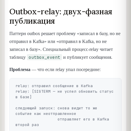
Outbox-relay: двух-фазная
публикация
Паттерн outbox решает проблему «записал в базу, но не
отправил в Kafka» или «отправил в Kafka, но не
записал в базу». Специальный процесс-relay читает
outbox_event
таблицу
и публикует сообщения.
Проблема
— что если relay упал посередине:
relay: отправил сообщение в Kafka

relay: [SIGTERM — не успел обновить статус 
в базе]

следующий запуск: снова видит то же 
событие как неотправленное

                  отправляет его в Kafka 