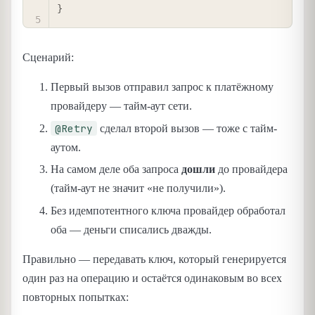
}
Сценарий:
Первый вызов отправил запрос к платёжному
провайдеру — тайм-аут сети.
@Retry
сделал второй вызов — тоже с тайм-
аутом.
На самом деле оба запроса
дошли
до провайдера
(тайм-аут не значит «не получили»).
Без идемпотентного ключа провайдер обработал
оба — деньги списались дважды.
Правильно — передавать ключ, который генерируется
один раз на операцию и остаётся одинаковым во всех
повторных попытках: