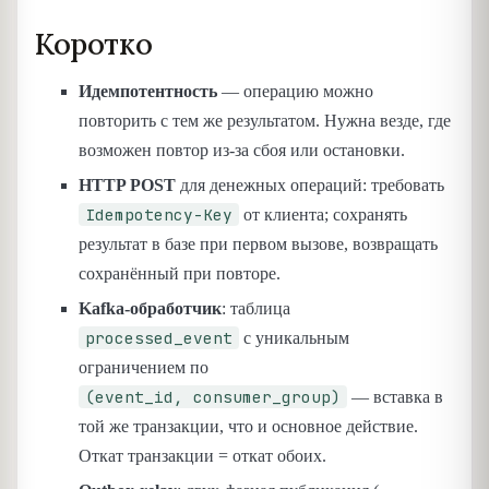
Коротко
Идемпотентность
— операцию можно
повторить с тем же результатом. Нужна везде, где
возможен повтор из-за сбоя или остановки.
HTTP POST
для денежных операций: требовать
Idempotency-Key
от клиента; сохранять
результат в базе при первом вызове, возвращать
сохранённый при повторе.
Kafka-обработчик
: таблица
processed_event
с уникальным
ограничением по
(event_id, consumer_group)
— вставка в
той же транзакции, что и основное действие.
Откат транзакции = откат обоих.