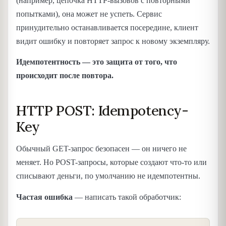
(например, цепочка HTTP-вызовов с повторными
попытками), она может не успеть. Сервис
принудительно останавливается посередине, клиент
видит ошибку и повторяет запрос к новому экземпляру.
Идемпотентность — это защита от того, что
происходит после повтора.
HTTP POST: Idempotency-
Key
Обычный GET-запрос безопасен — он ничего не
меняет. Но POST-запросы, которые создают что-то или
списывают деньги, по умолчанию не идемпотентны.
Частая ошибка
— написать такой обработчик: