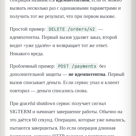
вызвать несколько раз с одинаковыми параметрами и
получить тот же результат, что при первом вызове.
DELETE /orders/42
Простой пример:
—
идемпотентна. Первый вызов удаляет заказ, второй
видит «уже удалён» и возвращает тот же ответ.
Никакого вреда.
POST /payments
Проблемный пример:
без
дополнительной защиты —
не идемпотентна
. Первый
вызов списывает деньги. Если сервис упал и клиент
повторил — деньги списались снова.
При graceful shutdown сервис получает сигнал
SIGTERM и начинает завершение работы. Обычно на
это даётся 60 секунд. Операции, которые уже начались,
пытаются завершиться. Но если операция длинная