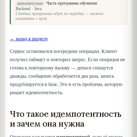
Часть программы обучения:
дополнительно
Backend · Java
Статьи программы идут по порядку — можно
осваивать с нуля.
← назад к разделу
Сервис остановился посередине операции. Клиент
получил таймаут и повторил запрос. Если операция не
готова к повторному вызову — деньги спишутся
дважды, сообщение обработается два раза, запись
продублируется в базе. Это и есть проблема, которую
решает идемпотентность.
Что такое идемпотентность
и зачем она нужна
Операция называется
идемпотентной
, если её можно