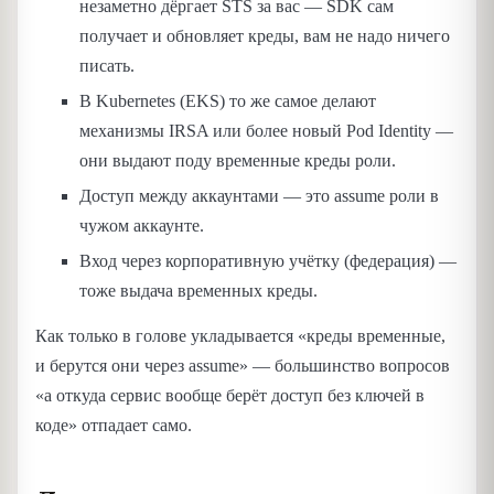
незаметно дёргает STS за вас — SDK сам
получает и обновляет креды, вам не надо ничего
писать.
В Kubernetes (EKS) то же самое делают
механизмы IRSA или более новый Pod Identity —
они выдают поду временные креды роли.
Доступ между аккаунтами — это assume роли в
чужом аккаунте.
Вход через корпоративную учётку (федерация) —
тоже выдача временных креды.
Как только в голове укладывается «креды временные,
и берутся они через assume» — большинство вопросов
«а откуда сервис вообще берёт доступ без ключей в
коде» отпадает само.