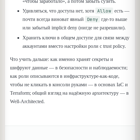
«чтобы заработало», а потом забыть сузить.
Allow
Удивляться, что доступа нет, хотя
есть —
Deny
почти всегда виноват явный
где-то выше
или забытый implicit deny (нигде не разрешили).
Хранить ключи в общем доступе для связи между
аккаунтами вместо настройки роли с trust policy.
Что учить дальше: как именно хранят секреты и
шифруют данные — в безопасности и наблюдаемости;
как роли описываются в инфраструктуре-как-коде,
чтобы не кликать в консоли руками — в основах IaC и
Terraform; общий взгляд на надёжную архитектуру — в
Well-Architected.