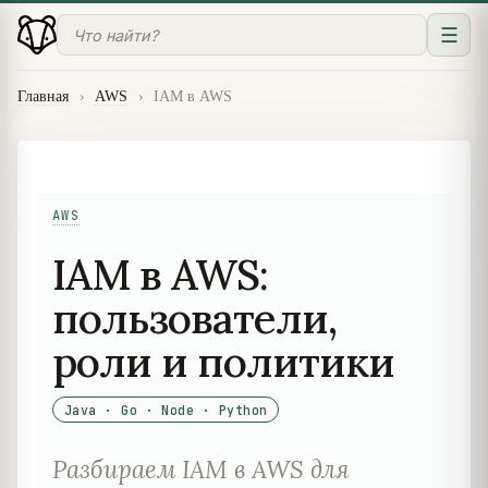
☰
Главная
›
AWS
›
IAM в AWS
AWS
IAM в AWS:
пользователи,
роли и политики
Java · Go · Node · Python
Разбираем IAM в AWS для