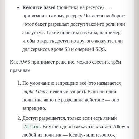
Resource-based
(политика на ресурсе) —
привязана к самому ресурсу. Читается наоборот:
«этот бакет разрешает доступ такой-то роли или
аккаунту». Такие политики нужны, например,
чтобы открыть доступ из другого аккаунта или
для сервисов вроде S3 и очередей SQS.
Как AWS принимает решение, можно свести к трём
правилам:
По умолчанию запрещено всё (это называется
implicit deny
, неявный запрет). Если ни одна
политика явно не разрешила действие — оно
запрещено.
Доступ разрешается, только если есть явный
Allow
. Внутри одного аккаунта хватает Allow в
любой из политик — identity-
или
resource-,