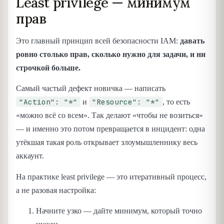
Least privilege — минимум
прав
Это главный принцип всей безопасности IAM:
давать
ровно столько прав, сколько нужно для задачи, и ни
строчкой больше.
Самый частый дефект новичка — написать
"Action": "*"
"Resource": "*"
и
, то есть
«можно всё со всем». Так делают «чтобы не возиться»
— и именно это потом превращается в инцидент: одна
утёкшая такая роль открывает злоумышленнику весь
аккаунт.
На практике least privilege — это итеративный процесс,
а не разовая настройка:
Начните узко — дайте минимум, который точно