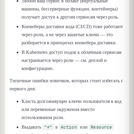
Любой ваш сервис в облаке (виртуальные
машины, бессерверные функции, контейнеры)
получает доступ к другим сервисам через роль.
Конвейеры доставки кода (CI/CD) тоже работают
через роли, а не через зашитые ключи — это
разбирается в принципах конвейера доставки.
В Kubernetes доступ подов к облачным сервисам
настраивается через роли — см. деплой и
конфигурацию.
Типичные ошибки новичков, которых стоит избегать с
первого дня:
Класть долгоживущие ключи пользователя в код
или переменные окружения вместо
использования роли.
"*"
Action
Resource
Выдавать
в
или