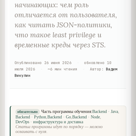
начинающих: чем роль
отличается от пользователя,
как читать JSON-политики,
что такое least privilege и
временные креды через STS.
Опубликовано
26 июня 2026
·
обновлено
10
июля 2026
·
~
6
мин чтения
·
Автор
:
Вадим
Викулин
Часть программы обучения:
Backend · Java
,
обязательно
Backend · Python
,
Backend · Go
,
Backend · Node
,
DevOps · инфраструктура и доставка
Статьи программы идут по порядку — можно
осваивать с нуля.