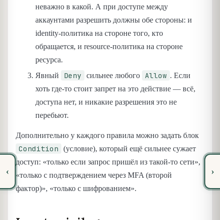
неважно в какой. А при доступе между
аккаунтами разрешить должны обе стороны: и
identity-политика на стороне того, кто
обращается, и resource-политика на стороне
ресурса.
Deny
Allow
Явный
сильнее любого
. Если
хоть где-то стоит запрет на это действие — всё,
доступа нет, и никакие разрешения это не
перебьют.
Дополнительно у каждого правила можно задать блок
Condition
(условие), который ещё сильнее сужает
доступ: «только если запрос пришёл из такой-то сети»,
‹
›
«только с подтверждением через MFA (второй
фактор)», «только с шифрованием».