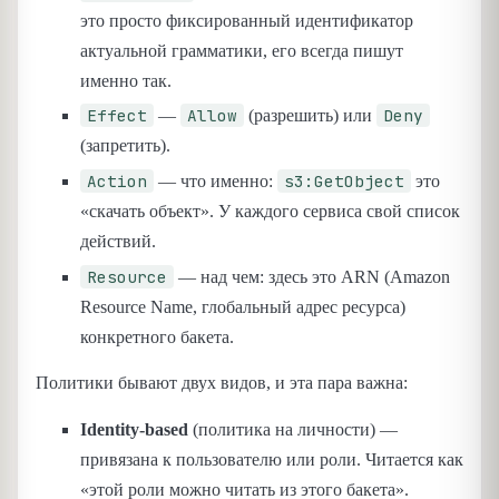
это просто фиксированный идентификатор
актуальной грамматики, его всегда пишут
именно так.
Effect
Allow
Deny
—
(разрешить) или
(запретить).
Action
s3:GetObject
— что именно:
это
«скачать объект». У каждого сервиса свой список
действий.
Resource
— над чем: здесь это ARN (Amazon
Resource Name, глобальный адрес ресурса)
конкретного бакета.
Политики бывают двух видов, и эта пара важна:
Identity-based
(политика на личности) —
привязана к пользователю или роли. Читается как
«этой роли можно читать из этого бакета».