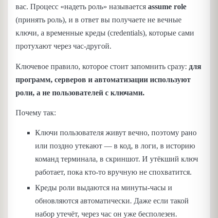
вас. Процесс «надеть роль» называется
assume role
(принять роль), и в ответ вы получаете не вечные
ключи, а временные креды (credentials), которые сами
протухают через час-другой.
Ключевое правило, которое стоит запомнить сразу:
для
программ, серверов и автоматизации используют
роли, а не пользователей с ключами.
Почему так:
Ключи пользователя живут вечно, поэтому рано
или поздно утекают — в код, в логи, в историю
команд терминала, в скриншот. И утёкший ключ
работает, пока кто-то вручную не спохватится.
Креды роли выдаются на минуты-часы и
обновляются автоматически. Даже если такой
набор утечёт, через час он уже бесполезен.