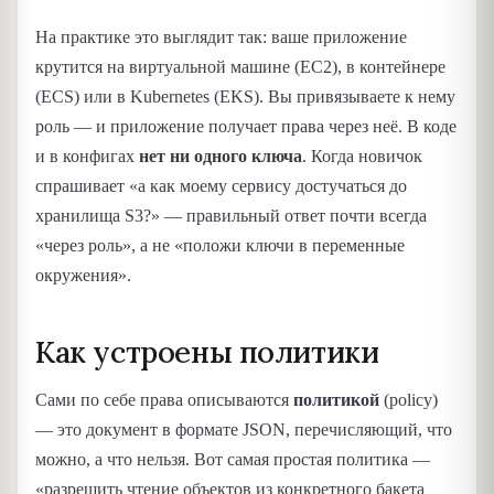
На практике это выглядит так: ваше приложение
крутится на виртуальной машине (EC2), в контейнере
(ECS) или в Kubernetes (EKS). Вы привязываете к нему
роль — и приложение получает права через неё. В коде
и в конфигах
нет ни одного ключа
. Когда новичок
спрашивает «а как моему сервису достучаться до
хранилища S3?» — правильный ответ почти всегда
«через роль», а не «положи ключи в переменные
окружения».
Как устроены политики
Сами по себе права описываются
политикой
(policy)
— это документ в формате JSON, перечисляющий, что
можно, а что нельзя. Вот самая простая политика —
«разрешить чтение объектов из конкретного бакета