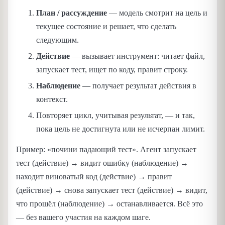
План / рассуждение
— модель смотрит на цель и
текущее состояние и решает, что сделать
следующим.
Действие
— вызывает инструмент: читает файл,
запускает тест, ищет по коду, правит строку.
Наблюдение
— получает результат действия в
контекст.
Повторяет цикл, учитывая результат, — и так,
пока цель не достигнута или не исчерпан лимит.
Пример: «почини падающий тест». Агент запускает
тест (действие) → видит ошибку (наблюдение) →
находит виноватый код (действие) → правит
(действие) → снова запускает тест (действие) → видит,
что прошёл (наблюдение) → останавливается. Всё это
— без вашего участия на каждом шаге.