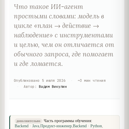
Что такое ИИ-агент
простыми словами: модель в
цикле «план → действие →
наблюдение» с инструментами
и целью, чем он отличается от
обычного запроса, где помогает
и где ломается.
Опубликовано
5 июля 2026
·
~
3
мин чтения
·
Автор
:
Вадим Викулин
Часть программы обучения:
дополнительно
Backend · Java
,
Продукт-инженер
,
Backend · Python
,