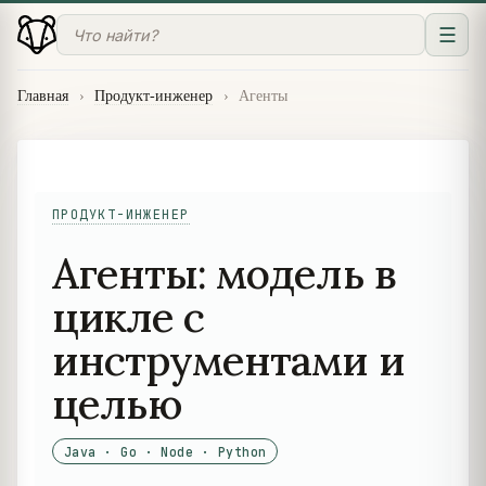
☰
Главная
›
Продукт-инженер
›
Агенты
ПРОДУКТ-ИНЖЕНЕР
Агенты: модель в
цикле с
инструментами и
целью
Java · Go · Node · Python