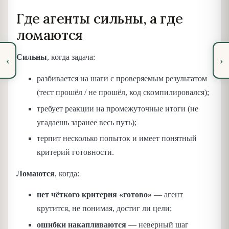
Где агенты сильны, а где
ломаются
Сильны
, когда задача:
‹
›
разбивается на шаги с проверяемым результатом
(тест прошёл / не прошёл, код скомпилировался);
требует реакции на промежуточные итоги (не
угадаешь заранее весь путь);
терпит несколько попыток и имеет понятный
критерий готовности.
Ломаются
, когда:
нет чёткого критерия «готово»
— агент
крутится, не понимая, достиг ли цели;
ошибки накапливаются
— неверный шаг