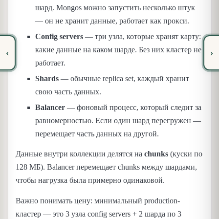
шард. Mongos можно запустить несколько штук
— он не хранит данные, работает как прокси.
Config servers
— три узла, которые хранят карту:
какие данные на каком шарде. Без них кластер не
‹
›
работает.
Shards
— обычные replica set, каждый хранит
свою часть данных.
Balancer
— фоновый процесс, который следит за
равномерностью. Если один шард перегружен —
перемещает часть данных на другой.
Данные внутри коллекции делятся на
chunks
(куски по
128 МБ). Balancer перемещает chunks между шардами,
чтобы нагрузка была примерно одинаковой.
Важно понимать цену: минимальный production-
кластер — это 3 узла config servers + 2 шарда по 3