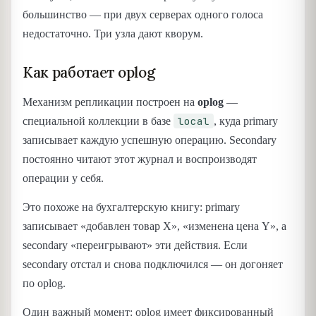
большинство — при двух серверах одного голоса
недостаточно. Три узла дают кворум.
Как работает oplog
Механизм репликации построен на
oplog
—
local
специальной коллекции в базе
, куда primary
записывает каждую успешную операцию. Secondary
постоянно читают этот журнал и воспроизводят
операции у себя.
Это похоже на бухгалтерскую книгу: primary
записывает «добавлен товар X», «изменена цена Y», а
secondary «переигрывают» эти действия. Если
secondary отстал и снова подключился — он догоняет
по oplog.
Один важный момент: oplog имеет фиксированный