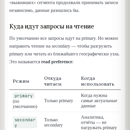
«выживших» сегмента продолжали принимать записи
независимо, данные разошлись бы.
Куда идут запросы на чтение
По умолчанию все запросы идут на primary. Но можно
направить чтение на secondary — чтобы разгрузить
primary или читать из ближайшего географически узла.
Это называется
read preference
:
Откуда
Когда
Режим
читаем
использовать
primary
Когда нужны
Только primary
самые актуальные
(по
данные
умолчанию)
Аналитика,
secondar
Только
отчёты — не
y
secondary
нагружать primary