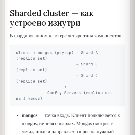
Sharded cluster — как
устроено изнутри
В шардированном кластере четыре типа компонентов:
client → mongos (роутер) → Shard A 
(replica set)

                         → Shard B 
(replica set)

                         → Shard C 
(replica set)

                    ↕

             Config Servers (replica set 
mongos
— точка входа. Клиент подключается к
mongos, не зная о шардах. Mongos смотрит в
метаданные и направляет запрос на нужный