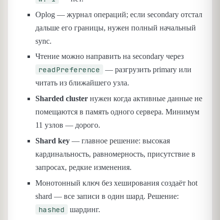
Oplog — журнал операций; если secondary отстал
дальше его границы, нужен полный начальный
sync.
Чтение можно направить на secondary через
readPreference
— разгрузить primary или
читать из ближайшего узла.
Sharded cluster
нужен когда активные данные не
помещаются в память одного сервера. Минимум
11 узлов — дорого.
Shard key
— главное решение: высокая
кардинальность, равномерность, присутствие в
запросах, редкие изменения.
Монотонный ключ без хеширования создаёт hot
shard — все записи в один шард. Решение:
hashed
шардинг.