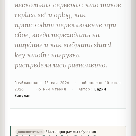
нескольких серверах: что такое
replica set и oplog, как
происходит переключение при
сбое, когда переходить на
шардинг и как выбрать shard
key чтобы нагрузка
распределялась равномерно.
Опубликовано
18 мая 2026
·
обновлено
10 июля
2026
·
~
6
мин чтения
·
Автор
:
Вадим
Викулин
Часть программы обучения:
дополнительно