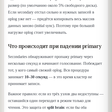
размер (по умолчанию около 5% свободного диска).
Если secondary отстал сильно и нужных записей в
oplog уже нет — придётся копировать весь массив
данных заново (initial sync). Поэтому при большой
нагрузке oplog стоит увеличивать.
Что происходит при падении primary
Secondaries обнаруживают пропажу primary через
несколько секунд и начинают голосование. Побеждает
тот, у кого самый свежий oplog. Вся процедура
занимает
10–30 секунд
— в это время кластер не
принимает записи.
Важное правило: если из трёх узлов два недоступны —
оставшийся один переходит в режим только для
чтения. Это защита от
split brain
: если бы оба