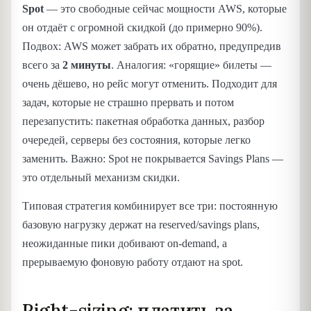
Spot
— это свободные сейчас мощности AWS, которые
он отдаёт с огромной скидкой (до примерно 90%).
Подвох: AWS может забрать их обратно, предупредив
всего за
2 минуты
. Аналогия: «горящие» билеты —
очень дёшево, но рейс могут отменить. Подходит для
задач, которые не страшно прервать и потом
перезапустить: пакетная обработка данных, разбор
очередей, серверы без состояния, которые легко
заменить. Важно: Spot не покрывается Savings Plans —
это отдельный механизм скидки.
Типовая стратегия комбинирует все три: постоянную
базовую нагрузку держат на reserved/savings plans,
неожиданные пики добивают on-demand, а
прерываемую фоновую работу отдают на spot.
Right-sizing: платить за