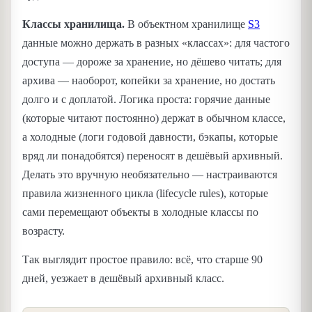
Классы хранилища.
В объектном хранилище
S3
данные можно держать в разных «классах»: для частого
доступа — дороже за хранение, но дёшево читать; для
архива — наоборот, копейки за хранение, но достать
долго и с доплатой. Логика проста: горячие данные
(которые читают постоянно) держат в обычном классе,
а холодные (логи годовой давности, бэкапы, которые
вряд ли понадобятся) переносят в дешёвый архивный.
Делать это вручную необязательно — настраиваются
правила жизненного цикла (lifecycle rules), которые
сами перемещают объекты в холодные классы по
возрасту.
Так выглядит простое правило: всё, что старше 90
дней, уезжает в дешёвый архивный класс.