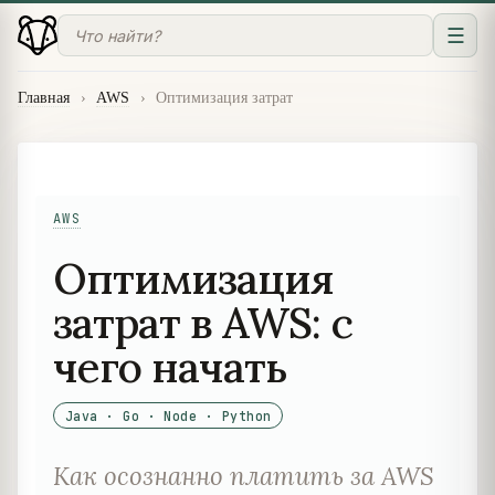
☰
Главная
›
AWS
›
Оптимизация затрат
AWS
Оптимизация
затрат в AWS: с
чего начать
Java · Go · Node · Python
Как осознанно платить за AWS