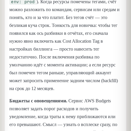
env: prod
). Когда ресурсы помечены тегами, счёт
можно разложить по командам, сервисам или средам и
понять, кто и за что платит. Без тегов счёт — это
безликая куча строк. Тонкость для новичка: чтобы тег
появился как ось разбивки в отчётах, его сначала
нужно явно включить как Cost Allocation Tag в
настройках биллинга — просто навесить тег
недостаточно. После включения разбивка по
умолчанию идёт с момента активации; а если ресурс
был помечен тегом раньше, управляющий аккаунт
может запросить применение задним числом (backfill)
на срок до 12 месяцев.
Бюджеты с оповещениями.
Сервис AWS Budgets
позволяет задать порог расходов и получить
уведомление, когда траты к нему приближаются или
его превышают. Смысл — узнать о всплеске сразу, по