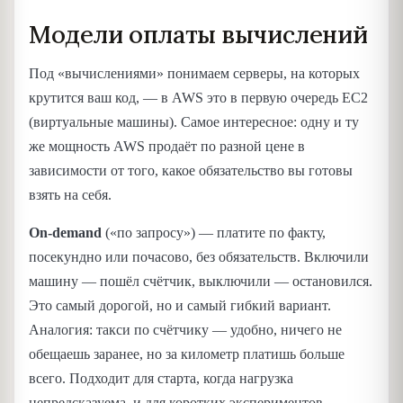
Модели оплаты вычислений
Под «вычислениями» понимаем серверы, на которых
крутится ваш код, — в AWS это в первую очередь EC2
(виртуальные машины). Самое интересное: одну и ту
же мощность AWS продаёт по разной цене в
зависимости от того, какое обязательство вы готовы
взять на себя.
On-demand
(«по запросу») — платите по факту,
посекундно или почасово, без обязательств. Включили
машину — пошёл счётчик, выключили — остановился.
Это самый дорогой, но и самый гибкий вариант.
Аналогия: такси по счётчику — удобно, ничего не
обещаешь заранее, но за километр платишь больше
всего. Подходит для старта, когда нагрузка
непредсказуема, и для коротких экспериментов.