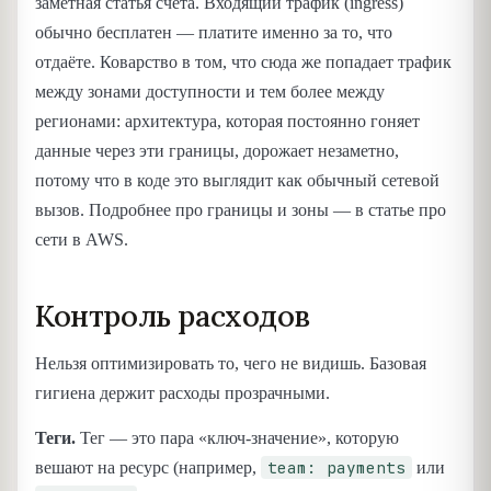
заметная статья счёта. Входящий трафик (ingress)
обычно бесплатен — платите именно за то, что
отдаёте. Коварство в том, что сюда же попадает трафик
между зонами доступности и тем более между
регионами: архитектура, которая постоянно гоняет
данные через эти границы, дорожает незаметно,
потому что в коде это выглядит как обычный сетевой
вызов. Подробнее про границы и зоны — в статье про
сети в AWS.
Контроль расходов
Нельзя оптимизировать то, чего не видишь. Базовая
гигиена держит расходы прозрачными.
Теги.
Тег — это пара «ключ-значение», которую
team: payments
вешают на ресурс (например,
или