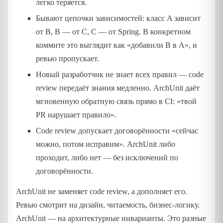
легко теряется.
Бывают цепочки зависимостей: класс A зависит
от B, B — от C, C — от Spring. В конкретном
коммите это выглядит как «добавили B в A», и
ревью пропускает.
Новый разработчик не знает всех правил — code
review передаёт знания медленно. ArchUnit даёт
мгновенную обратную связь прямо в CI: «твой
PR нарушает правило».
Code review допускает договорённости «сейчас
можно, потом исправим». ArchUnit либо
проходит, либо нет — без исключений по
договорённости.
ArchUnit не заменяет code review, а дополняет его.
Ревью смотрит на дизайн, читаемость, бизнес-логику.
ArchUnit — на архитектурные инварианты. Это разные