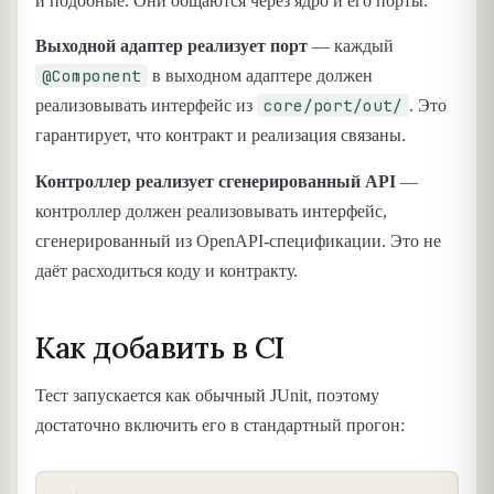
и подобные. Они общаются через ядро и его порты.
Выходной адаптер реализует порт
— каждый
@Component
в выходном адаптере должен
core/port/out/
реализовывать интерфейс из
. Это
гарантирует, что контракт и реализация связаны.
Контроллер реализует сгенерированный API
—
контроллер должен реализовывать интерфейс,
сгенерированный из OpenAPI-спецификации. Это не
даёт расходиться коду и контракту.
Как добавить в CI
Тест запускается как обычный JUnit, поэтому
достаточно включить его в стандартный прогон:
COPY