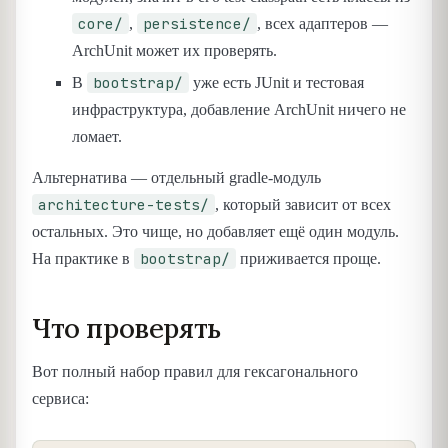
core/
persistence/
,
, всех адаптеров —
ArchUnit может их проверять.
bootstrap/
В
уже есть JUnit и тестовая
инфраструктура, добавление ArchUnit ничего не
ломает.
Альтернатива — отдельный gradle-модуль
architecture-tests/
, который зависит от всех
остальных. Это чище, но добавляет ещё один модуль.
bootstrap/
На практике в
приживается проще.
Что проверять
Вот полный набор правил для гексагонального
сервиса: