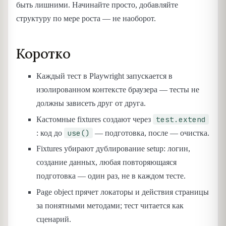
быть лишними. Начинайте просто, добавляйте
структуру по мере роста — не наоборот.
Коротко
Каждый тест в Playwright запускается в
изолированном контексте браузера — тесты не
должны зависеть друг от друга.
test.extend
Кастомные fixtures создают через
use()
: код до
— подготовка, после — очистка.
Fixtures убирают дублирование setup: логин,
создание данных, любая повторяющаяся
подготовка — один раз, не в каждом тесте.
Page object прячет локаторы и действия страницы
за понятными методами; тест читается как
сценарий.