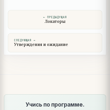
←
ПРЕДЫДУЩАЯ
Локаторы
СЛЕДУЮЩАЯ
→
Утверждения и ожидание
Учись по программе.