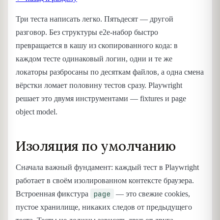
Три теста написать легко. Пятьдесят — другой
разговор. Без структуры e2e-набор быстро
превращается в кашу из скопированного кода: в
каждом тесте одинаковый логин, одни и те же
локаторы разбросаны по десяткам файлов, а одна смена
вёрстки ломает половину тестов сразу. Playwright
решает это двумя инструментами — fixtures и page
object model.
Изоляция по умолчанию
Сначала важный фундамент: каждый тест в Playwright
работает в своём изолированном контексте браузера.
page
Встроенная фикстура
— это свежие cookies,
пустое хранилище, никаких следов от предыдущего