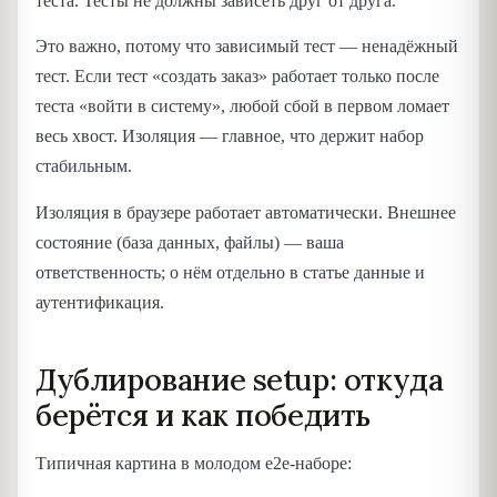
теста. Тесты не должны зависеть друг от друга.
Это важно, потому что зависимый тест — ненадёжный
тест. Если тест «создать заказ» работает только после
теста «войти в систему», любой сбой в первом ломает
весь хвост. Изоляция — главное, что держит набор
стабильным.
Изоляция в браузере работает автоматически. Внешнее
состояние (база данных, файлы) — ваша
ответственность; о нём отдельно в статье данные и
аутентификация.
Дублирование setup: откуда
берётся и как победить
Типичная картина в молодом e2e-наборе: