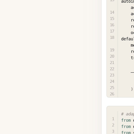
autoi
 
 
 
 
 
defau
 
 
 
 
)
# ada
from
 
from
 
from
 