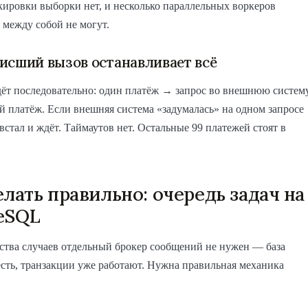
ировки выборки нет, и несколько параллельных воркеров
 между собой не могут.
исший вызов останавливает всё
ёт последовательно: один платёж → запрос во внешнюю систем
платёж. Если внешняя система «задумалась» на одном запросе
встал и ждёт. Таймаутов нет. Остальные 99 платежей стоят в
елать правильно: очередь задач на
eSQL
ства случаев отдельный брокер сообщений не нужен — база
сть, транзакции уже работают. Нужна правильная механика