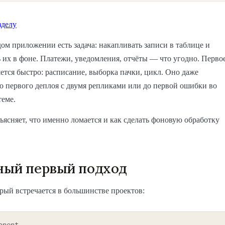
зделу
ом приложении есть задача: накапливать записи в таблице и
 их в фоне. Платежи, уведомления, отчёты — что угодно. Перво
тся быстро: расписание, выборка пачки, цикл. Оно даже
о первого деплоя с двумя репликами или до первой ошибки во
теме.
бъясняет, что именно ломается и как сделать фоновую обработку
ный первый подход
орый встречается в большинстве проектов:
onent