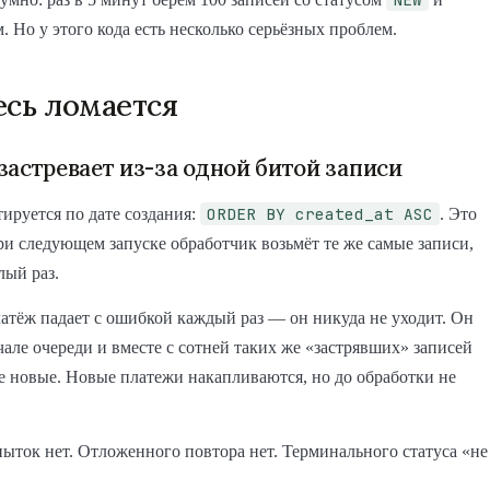
. Но у этого кода есть несколько серьёзных проблем.
есь ломается
застревает из-за одной битой записи
ORDER BY created_at ASC
ируется по дате создания:
. Это
при следующем запуске обработчик возьмёт те же самые записи,
лый раз.
атёж падает с ошибкой каждый раз — он никуда не уходит. Он
ачале очереди и вместе с сотней таких же «застрявших» записей
е новые. Новые платежи накапливаются, но до обработки не
ыток нет. Отложенного повтора нет. Терминального статуса «не