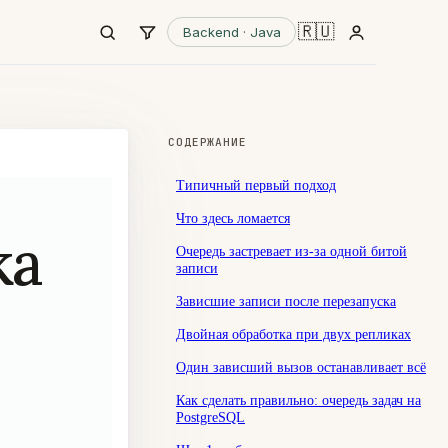
🇷🇺
Backend · Java
СОДЕРЖАНИЕ
Типичный первый подход
Что здесь ломается
ка
Очередь застревает из-за одной битой
записи
Зависшие записи после перезапуска
Двойная обработка при двух репликах
Один зависший вызов останавливает всё
Как сделать правильно: очередь задач на
PostgreSQL