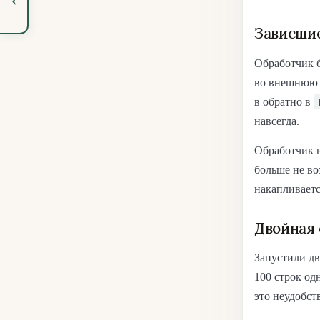
Зависшие
Обработчик б
во внешнюю с
в обратно в
навсегда.
Обработчик 
больше не во
накапливаетс
Двойная 
Запустили дв
100 строк од
это неудобст