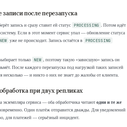
 записи после перезапуска
PROCESSING
ерёт запись и сразу ставит ей статус
. Потом идёт
истему. Если в этот момент сервис упал — обновление статуса
NEW
PROCESSING
уже не происходит. Запись остаётся в
NEW
выбирает только
, поэтому такую «зависшую» запись он
зьмёт. После каждого перезапуска под нагрузкой таких записей
я несколько — и никто о них не знает до жалобы от клиента.
обработка при двух репликах
а экземпляра сервиса — оба обработчика читают
одни и те же
новременно. Один платёж отправится дважды. Для уведомлений
во, для платежей — серьёзный инцидент.