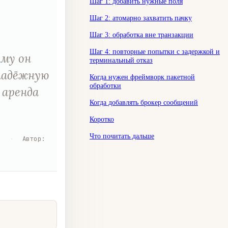
Шаг 1: добавить нужные поля
Шаг 2: атомарно захватить пачку
Шаг 3: обработка вне транзакции
Шаг 4: повторные попытки с задержкой и
ему он
терминальный отказ
надёжную
Когда нужен фреймворк пакетной
обработки
 аренда
Когда добавлять брокер сообщений
Коротко
Что почитать дальше
я
·
Автор
: