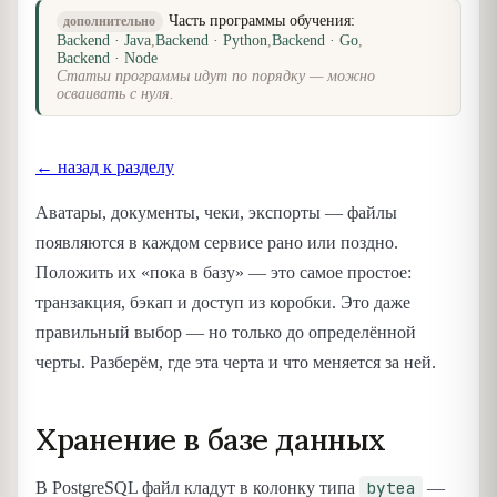
Часть программы обучения:
дополнительно
Backend · Java
,
Backend · Python
,
Backend · Go
,
Backend · Node
Статьи программы идут по порядку — можно
осваивать с нуля.
← назад к разделу
Аватары, документы, чеки, экспорты — файлы
появляются в каждом сервисе рано или поздно.
Положить их «пока в базу» — это самое простое:
транзакция, бэкап и доступ из коробки. Это даже
правильный выбор — но только до определённой
черты. Разберём, где эта черта и что меняется за ней.
Хранение в базе данных
bytea
В PostgreSQL файл кладут в колонку типа
—