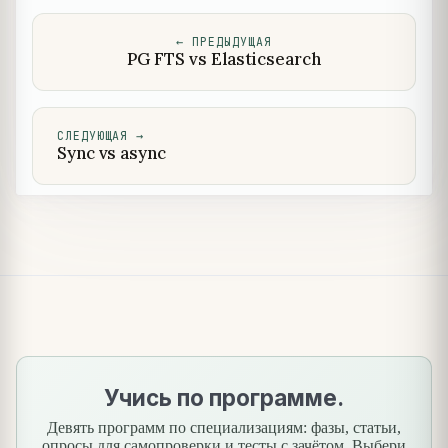
←
ПРЕДЫДУЩАЯ
PG FTS vs Elasticsearch
СЛЕДУЮЩАЯ
→
Sync vs async
Учись по программе.
Девять программ по специализациям: фазы, статьи,
опросы для самопроверки и тесты с зачётом. Выбери