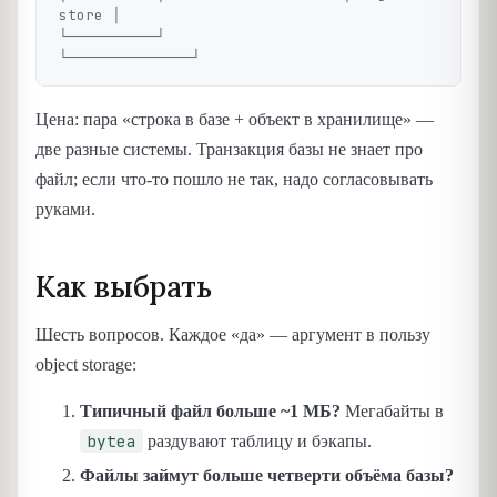
store │

└──────────┘                    
Цена: пара «строка в базе + объект в хранилище» —
две разные системы. Транзакция базы не знает про
файл; если что-то пошло не так, надо согласовывать
руками.
Как выбрать
Шесть вопросов. Каждое «да» — аргумент в пользу
object storage:
Типичный файл больше ~1 МБ?
Мегабайты в
bytea
раздувают таблицу и бэкапы.
Файлы займут больше четверти объёма базы?