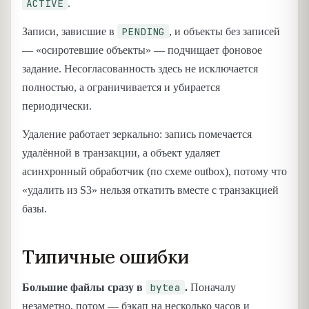
ACTIVE
.
PENDING
Записи, зависшие в
, и объекты без записей
— «осиротевшие объекты» — подчищает фоновое
задание. Несогласованность здесь не исключается
полностью, а ограничивается и убирается
периодически.
Удаление работает зеркально: запись помечается
удалённой в транзакции, а объект удаляет
асинхронный обработчик (по схеме outbox), потому что
«удалить из S3» нельзя откатить вместе с транзакцией
базы.
Типичные ошибки
bytea
Большие файлы сразу в
.
Поначалу
незаметно, потом — бэкап на несколько часов и