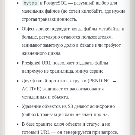
bytea
в PostgreSQL — разумный выбор для
маленьких файлов (до сотен килобайт), где нужна
строгая транзакционность.
Object storage подходит, когда файлы мегабайты и
больше, регулярно отдаются пользователям,
занимают заметную долю в бэкапе или требуют
жизненного цикла.
Presigned URL позволяют отдавать файлы
напрямую из хранилища, минуя сервис.
Двухфазный протокол загрузки (PENDING →
ACTIVE) защищает от рассогласования
метаданных и объекта.
Удаление объектов из S3 делают асинхронно
(outbox): транзакция базы не знает про S3.
В базе храните ключ объекта и статус, а не
готовый URL — он генерируется при запросе.