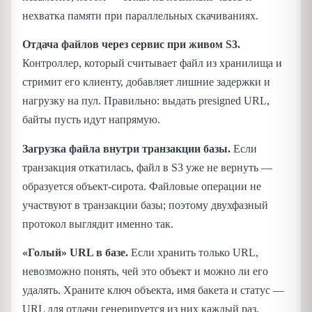
нехватка памяти при параллельных скачиваниях.
Отдача файлов через сервис при живом S3.
Контроллер, который считывает файл из хранилища и
стримит его клиенту, добавляет лишние задержки и
нагрузку на пул. Правильно: выдать presigned URL,
байты пусть идут напрямую.
Загрузка файла внутри транзакции базы.
Если
транзакция откатилась, файл в S3 уже не вернуть —
образуется объект-сирота. Файловые операции не
участвуют в транзакции базы; поэтому двухфазный
протокол выглядит именно так.
«Голый» URL в базе.
Если хранить только URL,
невозможно понять, чей это объект и можно ли его
удалять. Храните ключ объекта, имя бакета и статус —
URL для отдачи генерируется из них каждый раз.