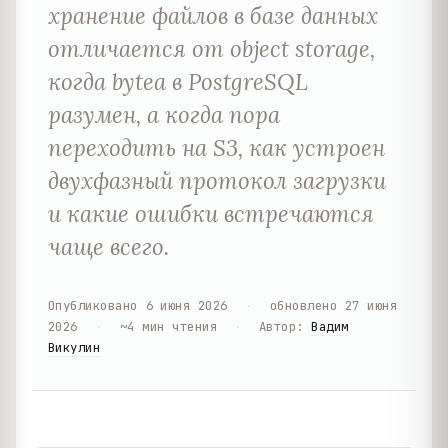
хранение файлов в базе данных
отличается от object storage,
когда bytea в PostgreSQL
разумен, а когда пора
переходить на S3, как устроен
двухфазный протокол загрузки
и какие ошибки встречаются
чаще всего.
Опубликовано
6 июня 2026
·
обновлено
27 июня
2026
·
~
4
мин чтения
·
Автор
:
Вадим
Викулин