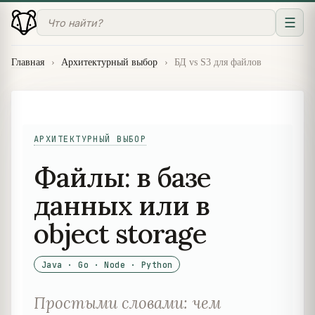
☰
Главная
›
Архитектурный выбор
›
БД vs S3 для файлов
АРХИТЕКТУРНЫЙ ВЫБОР
Файлы: в базе
данных или в
object storage
Java · Go · Node · Python
Простыми словами: чем