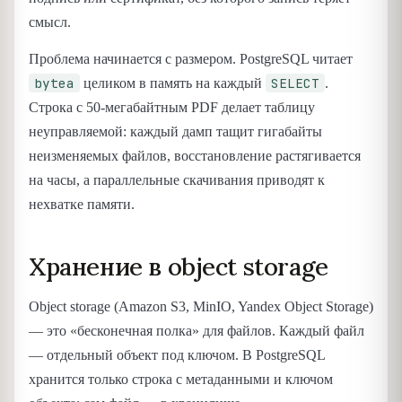
смысл.
Проблема начинается с размером. PostgreSQL читает
bytea
SELECT
целиком в память на каждый
.
Строка с 50-мегабайтным PDF делает таблицу
неуправляемой: каждый дамп тащит гигабайты
неизменяемых файлов, восстановление растягивается
на часы, а параллельные скачивания приводят к
нехватке памяти.
Хранение в object storage
Object storage (Amazon S3, MinIO, Yandex Object Storage)
— это «бесконечная полка» для файлов. Каждый файл
— отдельный объект под ключом. В PostgreSQL
хранится только строка с метаданными и ключом