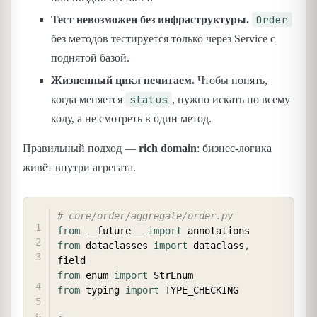
Order
Тест невозможен без инфраструктуры.
без методов тестируется только через Service с
поднятой базой.
Жизненный цикл нечитаем.
Чтобы понять,
status
когда меняется
, нужно искать по всему
коду, а не смотреть в один метод.
Правильный подход —
rich domain
: бизнес-логика
живёт внутри агрегата.
COPY
# core/order/aggregate/order.py
from
 __future__ 
import
from
 dataclasses 
import
 dataclass
,
from
 enum 
import
from
 typing 
import
 TYPE_CHECKING
