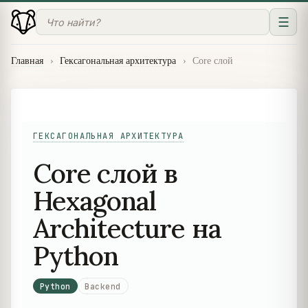
☰
Главная
›
Гексагональная архитектура
›
Core слой
ГЕКСАГОНАЛЬНАЯ АРХИТЕКТУРА
Core слой в
Hexagonal
Architecture на
Python
Python
Backend