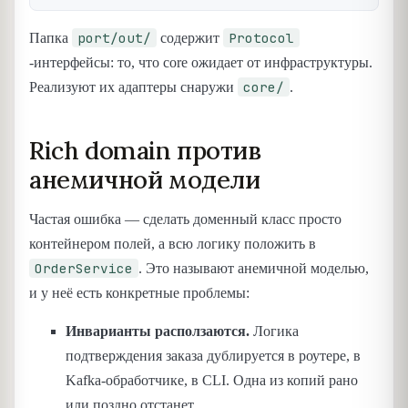
port/out/
Protocol
Папка
содержит
-интерфейсы: то, что core ожидает от инфраструктуры.
core/
Реализуют их адаптеры снаружи
.
Rich domain против
анемичной модели
Частая ошибка — сделать доменный класс просто
контейнером полей, а всю логику положить в
OrderService
. Это называют анемичной моделью,
и у неё есть конкретные проблемы:
Инварианты расползаются.
Логика
подтверждения заказа дублируется в роутере, в
Kafka-обработчике, в CLI. Одна из копий рано
или поздно отстанет.