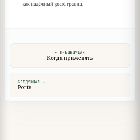
как надёжный guard границ.
←
ПРЕДЫДУЩАЯ
Когда применять
СЛЕДУЮЩАЯ
→
Ports