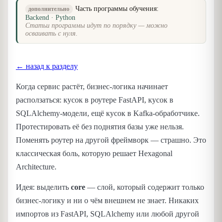
Часть программы обучения:
дополнительно
Backend · Python
Статьи программы идут по порядку — можно
осваивать с нуля.
← назад к разделу
Когда сервис растёт, бизнес-логика начинает
расползаться: кусок в роутере FastAPI, кусок в
SQLAlchemy-модели, ещё кусок в Kafka-обработчике.
Протестировать её без поднятия базы уже нельзя.
Поменять роутер на другой фреймворк — страшно. Это
классическая боль, которую решает Hexagonal
Architecture.
Идея: выделить
core
— слой, который содержит только
бизнес-логику и ни о чём внешнем не знает. Никаких
импортов из FastAPI, SQLAlchemy или любой другой