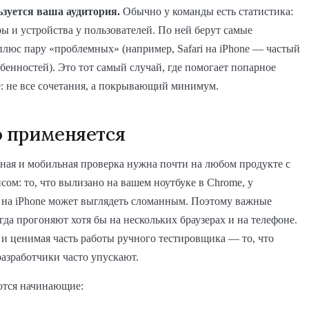
ьзуется ваша аудитория.
Обычно у команды есть статистика:
ры и устройства у пользователей. По ней берут самые
люс пару «проблемных» (например, Safari на iPhone — частый
бенностей). Это тот самый случай, где помогает попарное
: не все сочетания, а покрывающий минимум.
о применяется
ная и мобильная проверка нужна почти на любом продукте с
сом: то, что вылизано на вашем ноутбуке в Chrome, у
 на iPhone может выглядеть сломанным. Поэтому важные
гда прогоняют хотя бы на нескольких браузерах и на телефоне.
 и ценимая часть работы ручного тестировщика — то, что
разработчики часто упускают.
ются начинающие: