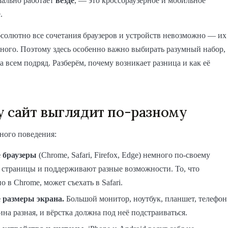
мально работает
везде
, — это кроссбраузерное и мобильное
.
солютно все сочетания браузеров и устройств невозможно — их
ного. Поэтому здесь особенно важно выбирать разумный набор,
за всем подряд. Разберём, почему возникает разница и как её
 сайт выглядит по-разному
ного поведения:
 браузеры
(Chrome, Safari, Firefox, Edge) немного по-своему
 страницы и поддерживают разные возможности. То, что
о в Chrome, может съехать в Safari.
 размеры экрана.
Большой монитор, ноутбук, планшет, телефон
а разная, и вёрстка должна под неё подстраиваться.