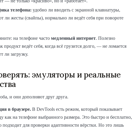
т — не только «красиво», но и «работает».
ика телефона:
удобно ли вводить с экранной клавиатуры,
т ли жесты (свайпы), нормально ли ведёт себя при повороте
ните: на телефоне часто
медленный интернет
. Полезно
к продукт ведёт себя, когда всё грузится долго, — не ломается
т ли загрузку.
оверять: эмуляторы и реальные
ства
соба, и они дополняют друг друга.
ия в браузере.
В DevTools есть режим, который показывает
у как на телефоне выбранного размера. Это быстро и бесплатно,
о подходит для проверки адаптивности вёрстки. Но это лишь