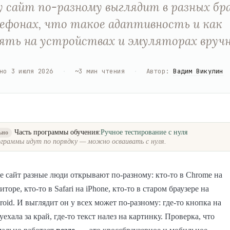
 сайт по-разному выглядит в разных бра
ефонах, что такое адаптивность и как
ять на устройствах и эмуляторах вручн
но
3 июля 2026
·
~
3
мин чтения
·
Автор
:
Вадим Викулин
Часть программы обучения:
Ручное тестирование с нуля
ьно
граммы идут по порядку — можно осваивать с нуля.
е сайт разные люди открывают по-разному: кто-то в Chrome на
оре, кто-то в Safari на iPhone, кто-то в старом браузере на
oid. И выглядит он у всех может по-разному: где-то кнопка на
 уехала за край, где-то текст налез на картинку. Проверка, что