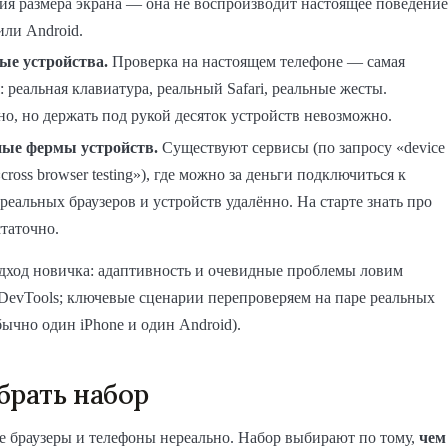
ия размера экрана — она не воспроизводит настоящее поведение
или Android.
ые устройства.
Проверка на настоящем телефоне — самая
: реальная клавиатура, реальный Safari, реальные жесты.
о, но держать под рукой десяток устройств невозможно.
ые фермы устройств.
Существуют сервисы (по запросу «device
«cross browser testing»), где можно за деньги подключиться к
реальных браузеров и устройств удалённо. На старте знать про
таточно.
дход новичка: адаптивность и очевидные проблемы ловим
DevTools; ключевые сценарии перепроверяем на паре реальных
бычно один iPhone и один Android).
брать набор
е браузеры и телефоны нереально. Набор выбирают по тому,
чем