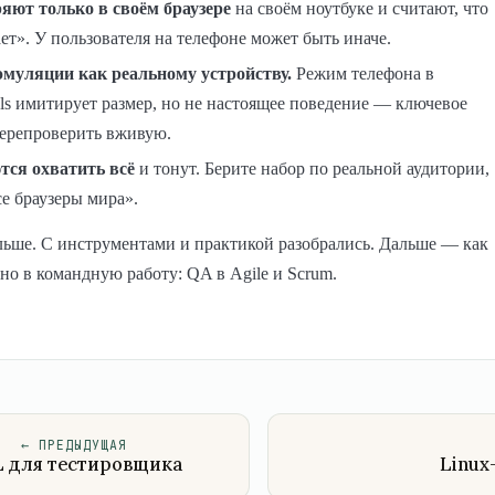
яют только в своём браузере
на своём ноутбуке и считают, что
ет». У пользователя на телефоне может быть иначе.
эмуляции как реальному устройству.
Режим телефона в
ls имитирует размер, но не настоящее поведение — ключевое
перепроверить вживую.
ся охватить всё
и тонут. Берите набор по реальной аудитории,
се браузеры мира».
льше. С инструментами и практикой разобрались. Дальше — как
ано в командную работу: QA в Agile и Scrum.
←
ПРЕДЫДУЩАЯ
 для тестировщика
Linux