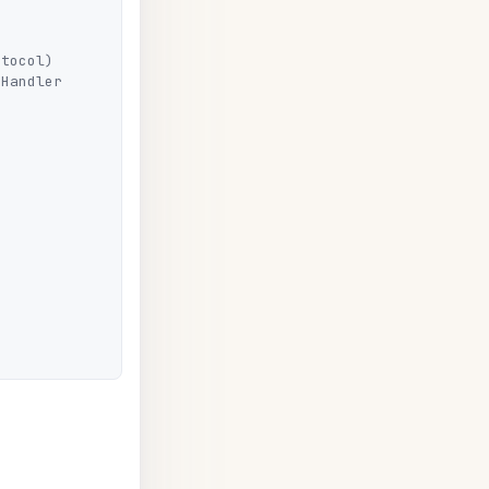
tocol)

Handler
