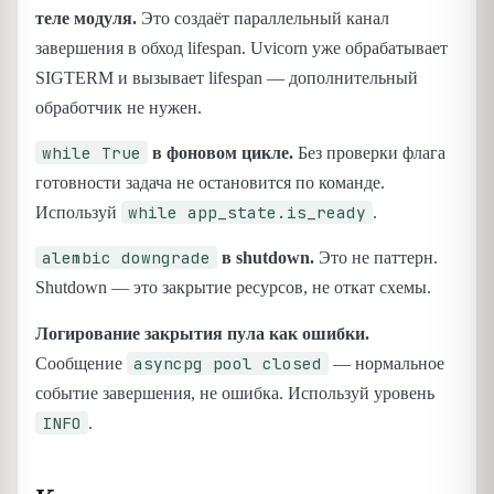
теле модуля.
Это создаёт параллельный канал
завершения в обход lifespan. Uvicorn уже обрабатывает
SIGTERM и вызывает lifespan — дополнительный
обработчик не нужен.
while True
в фоновом цикле.
Без проверки флага
готовности задача не остановится по команде.
while app_state.is_ready
Используй
.
alembic downgrade
в shutdown.
Это не паттерн.
Shutdown — это закрытие ресурсов, не откат схемы.
Логирование закрытия пула как ошибки.
asyncpg pool closed
Сообщение
— нормальное
событие завершения, не ошибка. Используй уровень
INFO
.