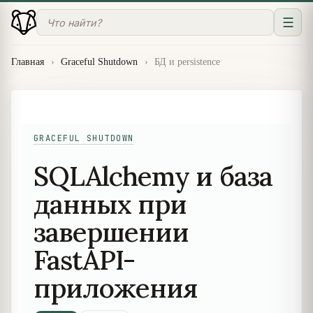
☰
Главная
›
Graceful Shutdown
›
БД и persistence
GRACEFUL SHUTDOWN
SQLAlchemy и база
данных при
завершении
FastAPI-
приложения