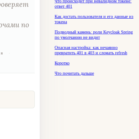
Что происходит при невалидном токене:
проверяет
ответ 401
Как достать пользователя и его данные из
токена
лючами по
Подводный камень: роли Keycloak Spring
по умолчанию не видит
Опасная настройка: как нечаянно
превратить 401 в 403 и сломать refresh
ия
·
Коротко
Что почитать дальше