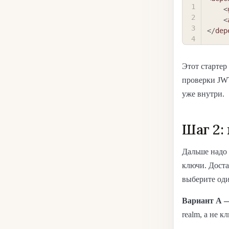
<
<
</
dep
Этот стартер 
проверки JW
уже внутри.
Шаг 2:
Дальше надо 
ключи. Доста
выберите оди
Вариант А
realm, а не 