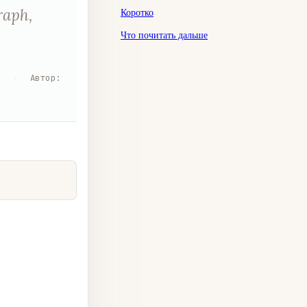
raph,
Коротко
Что почитать дальше
я
·
Автор
: