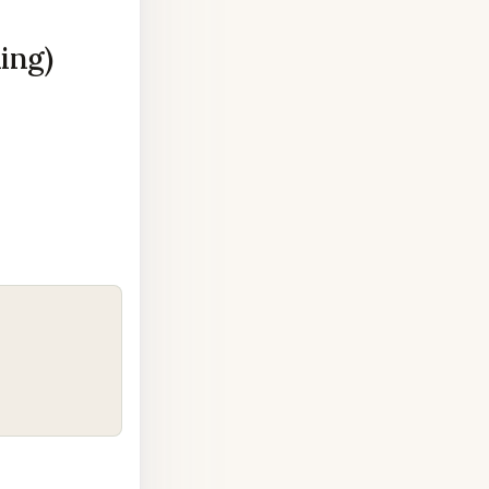
ing)
COPY