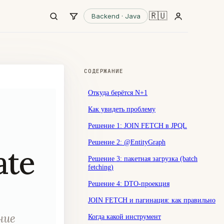
🇷🇺
Backend · Java
СОДЕРЖАНИЕ
Откуда берётся N+1
Как увидеть проблему
Решение 1: JOIN FETCH в JPQL
Решение 2: @EntityGraph
ate
Решение 3: пакетная загрузка (batch
fetching)
Решение 4: DTO-проекция
JOIN FETCH и пагинация: как правильно
ние
Когда какой инструмент