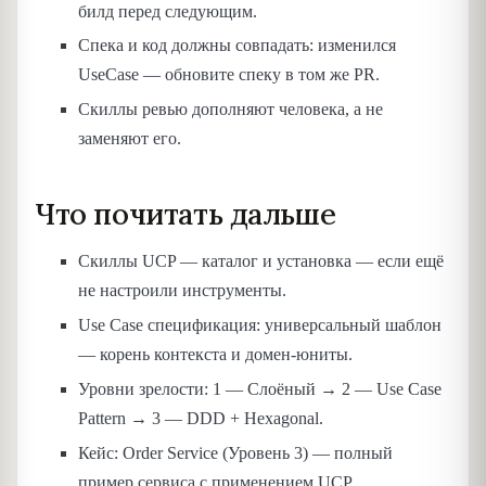
билд перед следующим.
Спека и код должны совпадать: изменился
UseCase — обновите спеку в том же PR.
Скиллы ревью дополняют человека, а не
заменяют его.
Что почитать дальше
Скиллы UCP — каталог и установка — если ещё
не настроили инструменты.
Use Case спецификация: универсальный шаблон
— корень контекста и домен-юниты.
Уровни зрелости: 1 — Слоёный → 2 — Use Case
Pattern → 3 — DDD + Hexagonal.
Кейс: Order Service (Уровень 3) — полный
пример сервиса с применением UCP.