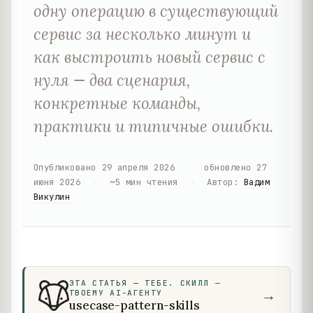
одну операцию в существующий
сервис за несколько минут и
как выстроить новый сервис с
нуля — два сценария,
конкретные команды,
практики и типичные ошибки.
Опубликовано
29 апреля 2026
·
обновлено
27
июня 2026
·
~
5
мин чтения
·
Автор
:
Вадим
Викулин
ЭТА СТАТЬЯ — ТЕБЕ. СКИЛЛ —
→
ТВОЕМУ AI-АГЕНТУ
usecase-pattern-skills