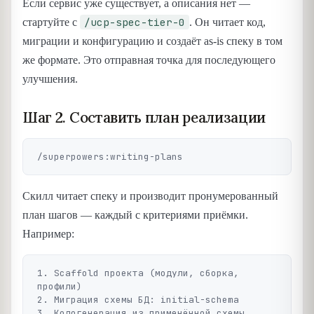
Если сервис уже существует, а описания нет —
/ucp-spec-tier-0
стартуйте с
. Он читает код,
миграции и конфигурацию и создаёт as-is спеку в том
же формате. Это отправная точка для последующего
улучшения.
Шаг 2. Составить план реализации
Скилл читает спеку и производит пронумерованный
план шагов — каждый с критериями приёмки.
Например:
1. Scaffold проекта (модули, сборка, 
профили)

2. Миграция схемы БД: initial-schema

3. Кодогенерация из применённой схемы
