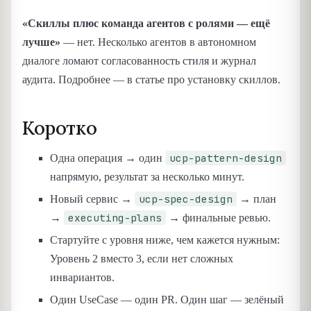
«Скиллы плюс команда агентов с ролями — ещё
лучше»
— нет. Несколько агентов в автономном
диалоге ломают согласованность стиля и журнал
аудита. Подробнее — в статье про установку скиллов.
Коротко
ucp-pattern-design
Одна операция → один
напрямую, результат за несколько минут.
ucp-spec-design
Новый сервис →
→ план
executing-plans
→
→ финальные ревью.
Стартуйте с уровня ниже, чем кажется нужным:
Уровень 2 вместо 3, если нет сложных
инвариантов.
Один UseCase — один PR. Один шаг — зелёный