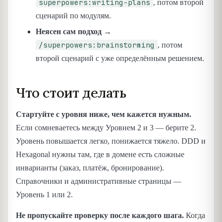
superpowers:writing-plans
, потом второй
сценарий по модулям.
Неясен сам подход
→
/superpowers:brainstorming
, потом
второй сценарий с уже определённым решением.
Что стоит делать
Стартуйте с уровня ниже, чем кажется нужным.
Если сомневаетесь между Уровнем 2 и 3 — берите 2.
Уровень повышается легко, понижается тяжело. DDD и
Hexagonal нужны там, где в домене есть сложные
инварианты (заказ, платёж, бронирование).
Справочники и административные страницы —
Уровень 1 или 2.
Не пропускайте проверку после каждого шага.
Когда