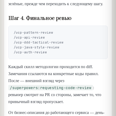
зелёные, прежде чем переходить к следующему шагу.
Шаг 4. Финальное ревью
/ucp-pattern-review

/ucp-api-review

/ucp-ddd-tactical-review

/ucp-java-style-review

Каждый скилл методологии проходится по diff.
Замечания ссылаются на конкретные коды правил.
После — внешний взгляд через
/superpowers:requesting-code-review
:
ревьюер смотрит на PR со стороны, замечает то, что
привычный взгляд пропускает.
От бизнес-описания до работающего сервиса — день-