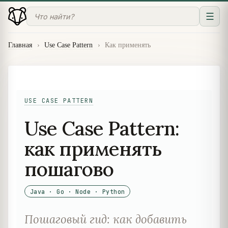
☰
Главная
›
Use Case Pattern
›
Как применять
USE CASE PATTERN
Use Case Pattern:
как применять
пошагово
Java · Go · Node · Python
Пошаговый гид: как добавить