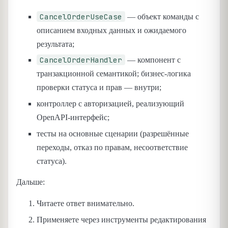
CancelOrderUseCase
— объект команды с
описанием входных данных и ожидаемого
результата;
CancelOrderHandler
— компонент с
транзакционной семантикой; бизнес-логика
проверки статуса и прав — внутри;
контроллер с авторизацией, реализующий
OpenAPI-интерфейс;
тесты на основные сценарии (разрешённые
переходы, отказ по правам, несоответствие
статуса).
Дальше:
Читаете ответ внимательно.
Применяете через инструменты редактирования