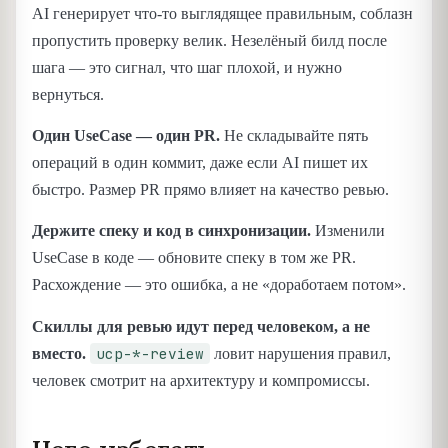
AI генерирует что-то выглядящее правильным, соблазн
пропустить проверку велик. Незелёный билд после
шага — это сигнал, что шаг плохой, и нужно
вернуться.
Один UseCase — один PR.
Не складывайте пять
операций в один коммит, даже если AI пишет их
быстро. Размер PR прямо влияет на качество ревью.
Держите спеку и код в синхронизации.
Изменили
UseCase в коде — обновите спеку в том же PR.
Расхождение — это ошибка, а не «доработаем потом».
Скиллы для ревью идут перед человеком, а не
ucp-*-review
вместо.
ловит нарушения правил,
человек смотрит на архитектуру и компромиссы.