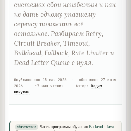
системах сбои неизбежны и как
не дать одному упавшему
сервису положить всё
остальное. Разбираем Retry,
Circuit Breaker, Timeout,
Bulkhead, Fallback, Rate Limiter и
Dead Letter Queue с нуля.
Опубликовано
18 мая 2026
·
обновлено
27 июня
2026
·
~
7
мин чтения
·
Автор
:
Вадим
Викулин
Часть программы обучения:
Backend · Java
обязательно