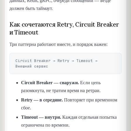
данных, Redis, gRPC, очереди сообщений — везде
должен быть таймаут.
Как сочетаются Retry, Circuit Breaker
и Timeout
Три паттерна работают вместе, и порядок важен:
Circuit Breaker → Retry → Timeout → 
Circuit Breaker — снаружи.
Если цепь
разомкнута, не тратим время на ретраи.
Retry — в середине.
Повторяет при временном
сбое.
Timeout — внутри.
Каждая отдельная попытка
ограничена по времени.