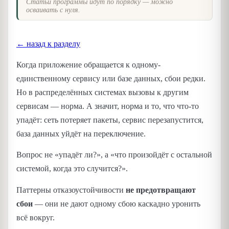
Статьи программы идут по порядку — можно
осваивать с нуля.
← назад к разделу
Когда приложение обращается к одному-
единственному сервису или базе данных, сбои редки.
Но в распределённых системах вызовы к другим
сервисам — норма. А значит, норма и то, что что-то
упадёт: сеть потеряет пакеты, сервис перезапустится,
база данных уйдёт на переключение.
Вопрос не «упадёт ли?», а «что произойдёт с остальной
системой, когда это случится?».
Паттерны отказоустойчивости
не предотвращают
сбои
— они не дают одному сбою каскадно уронить
всё вокруг.