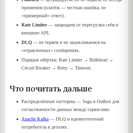
применим (платёж — честная ошибка, не
«примерный» ответ).
Rate Limiter
— защищаем от перегрузки себя и
внешние API.
DLQ
— не теряем и не зацикливаемся на
«отравленных» сообщениях.
Порядок обёртки: Rate Limiter → Bulkhead →
Circuit Breaker → Retry → Timeout.
Что почитать дальше
Распределённые паттерны — Saga и Outbox для
согласованности данных между сервисами.
Apache Kafka
— DLQ и идемпотентный
потребитель в деталях.