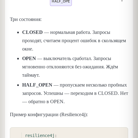
Три состояния:
CLOSED
— нормальная работа. Запросы
проходят, считаем процент ошибок в скользящем
окне.
OPEN
— выключатель сработал. Запросы
мгновенно отклоняются без ожидания. Ждём
таймаут.
HALF_OPEN
— пропускаем несколько пробных
запросов. Успешны — переходим в CLOSED. Нет
— обратно в OPEN.
Пример конфигурации (Resilience4j):
COPY
resilience4j
: