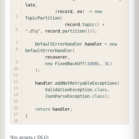
late
,
(
record
,
 ex
)
->
new
TopicPartition
(
                record
.
topic
(
)
+
".dlq"
,
 record
.
partition
(
)
)
)
;
DefaultErrorHandler
 handler 
=
new
DefaultErrorHandler
(
        recoverer
,
new
FixedBackOff
(
1000L
,
3L
)
)
;
    handler
.
addNotRetryableExceptions
(
ValidationException
.
class
,
JsonParseException
.
class
)
;
return
 handler
;
}
Что делать с DLQ: