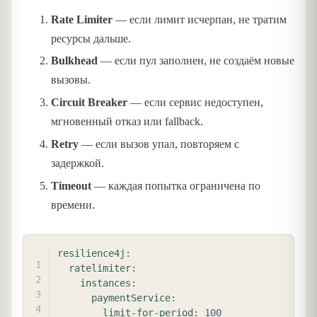
Rate Limiter
— если лимит исчерпан, не тратим
ресурсы дальше.
Bulkhead
— если пул заполнен, не создаём новые
вызовы.
Circuit Breaker
— если сервис недоступен,
мгновенный отказ или fallback.
Retry
— если вызов упал, повторяем с
задержкой.
Timeout
— каждая попытка ограничена по
времени.
COPY
resilience4j
:
ratelimiter
:
instances
:
paymentService
:
limit-for-period
:
100