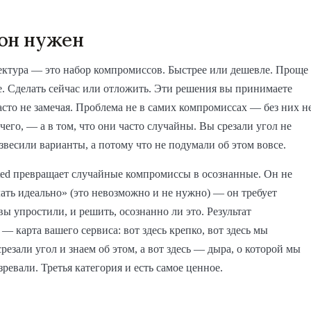
он нужен
ктура — это набор компромиссов. Быстрее или дешевле. Проще
. Сделать сейчас или отложить. Эти решения вы принимаете
асто не замечая. Проблема не в самих компромиссах — без них н
чего, — а в том, что они часто случайны. Вы срезали угол не
взвесили варианты, а потому что не подумали об этом вовсе.
cted превращает случайные компромиссы в осознанные. Он не
лать идеально» (это невозможно и не нужно) — он требует
 вы упростили, и решить, осознанно ли это. Результат
— карта вашего сервиса: вот здесь крепко, вот здесь мы
срезали угол и знаем об этом, а вот здесь — дыра, о которой мы
зревали. Третья категория и есть самое ценное.