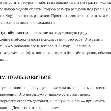
ко запустить ресурсы и забыть их выключить, а счёт растёт молча.
ро выбор модели оплаты, подбор размера ресурсов под реальную
ht-sizing) и контроль расходов. Простое правило: не платить за то,
уешься, и за лишнюю сложность.
y (устойчивость)
— влияние на окружающую среду:
ление и эффективность использования ресурсов. Это самый
п, AWS добавила его в декабре 2021 года. Он сильно
 с затратами и эффективностью: то, что бережёт энергию, обычно
ньги.
им пользоваться
 нужно понять новичку: цель —
не
максимизировать все шесть
временно. Это невозможно (надёжность стоит денег,
 тормозит скорость доставки) и не нужно. Цель — принимать
нанно. Делается это так, по шагам: