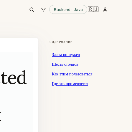
🇷🇺
Backend · Java
СОДЕРЖАНИЕ
Зачем он нужен
Шесть столпов
ted
Как этим пользоваться
Где это применяется
и