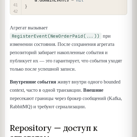
	a
.
domainEvents 
=
nil
}
Агрегат вызывает
RegisterEvent(NewOrderPaid(...))
при
изменении состояния. После сохранения агрегата
репозиторий забирает накопленные события и
публикует их — это гарантирует, что события уходят
только после успешной записи.
Внутренние события
живут внутри одного bounded
context, часто в одной транзакции.
Внешние
пересекают границы через брокер сообщений (Kafka,
RabbitMQ) и требуют сериализации.
Repository — доступ к