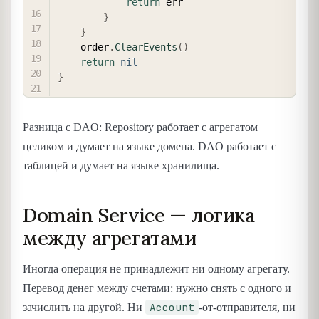
return
 err

}
}
	order
.
ClearEvents
(
)
return
nil
}
Разница с DAO: Repository работает с агрегатом
целиком и думает на языке домена. DAO работает с
таблицей и думает на языке хранилища.
Domain Service — логика
между агрегатами
Иногда операция не принадлежит ни одному агрегату.
Перевод денег между счетами: нужно снять с одного и
Account
зачислить на другой. Ни
-от-отправителя, ни