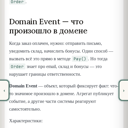
Order
.
Domain Event — что
произошло в домене
Когда заказ оплачен, нужно: отправить письмо,
уведомить склад, начислить бонусы. Один способ —
Pay()
вызвать всё это прямо в методе
. Но тогда
Order
знает про email, склад и бонусы — это
нарушает границы ответственности.
Domain Event
— объект, который фиксирует факт: что-
‹
›
то значимое произошло в домене. Агрегат публикует
событие, а другие части системы реагируют
самостоятельно.
Характеристики: