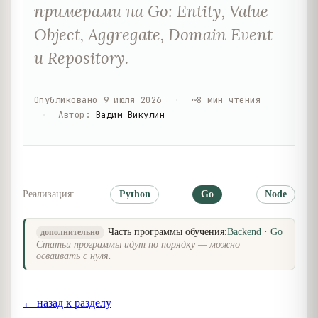
примерами на Go: Entity, Value
Object, Aggregate, Domain Event
и Repository.
Опубликовано
9 июля 2026
·
~
8
мин чтения
·
Автор
:
Вадим Викулин
Реализация:
Python
Go
Node
Часть программы обучения:
Backend · Go
дополнительно
Статьи программы идут по порядку — можно
осваивать с нуля.
← назад к разделу