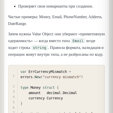
Проверяет свои инварианты при создании.
Частые примеры: Money, Email, PhoneNumber, Address,
DateRange.
Зачем нужны Value Object: они убирают «примитивную
Email
одержимость» — когда вместо типа
везде
string
ходит строка
. Правила формата, валидация и
операции живут внутри типа, а не разбросаны по коду.
COPY
var
 ErrCurrencyMismatch 
=
errors
.
New
(
"currency mismatch"
)
type
 Money 
struct
{
	amount   decimal
.
Decimal

}