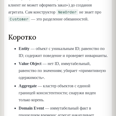
клиент не может оформить заказ») до создания
NewOrder
агрегата. Сам конструктор
не знает про
Customer
— это разделение обязанностей.
Коротко
Entity
— объект с уникальным ID; равенство по
ID; содержит поведение и проверяет инварианты.
Value Object
— нет ID, иммутабельный,
равенство по значениям; убирает «примитивную
одержимость».
Aggregate
— кластер объектов с единой
границей консистентности; снаружи виден
только корень.
Domain Event
— иммутабельный факт в
прошедшем времени; агрегат накапливает