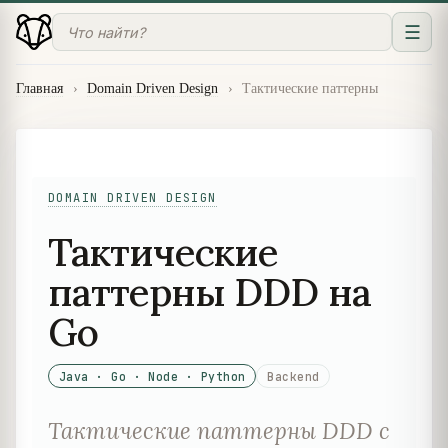
☰
Главная
›
Domain Driven Design
›
Тактические паттерны
DOMAIN DRIVEN DESIGN
Тактические
паттерны DDD на
Go
Java · Go · Node · Python
Backend
Тактические паттерны DDD с