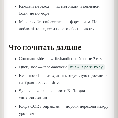
Каждый переход — по метрикам и реальной
боли, не по моде.
Маркеры без enforcement — формализм. Не
добавляйте их, если нечего обеспечивать.
Что почитать дальше
Command side — write-handler на Уровне 2 и 3.
ViewRepository
Query side — read-handler с
.
Read-model — где хранить отдельную проекцию
на Уровне 3 event-driven.
Sync via events — outbox и Kafka для
синхронизации.
Когда CQRS оправдан — пороги перехода между
уровнями.