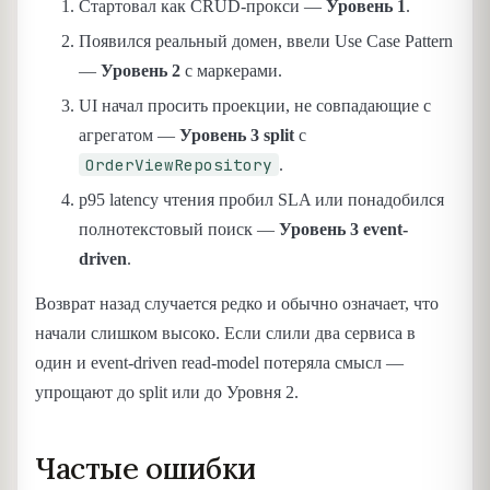
Стартовал как CRUD-прокси —
Уровень 1
.
Появился реальный домен, ввели Use Case Pattern
—
Уровень 2
с маркерами.
UI начал просить проекции, не совпадающие с
агрегатом —
Уровень 3 split
с
OrderViewRepository
.
p95 latency чтения пробил SLA или понадобился
полнотекстовый поиск —
Уровень 3 event-
driven
.
Возврат назад случается редко и обычно означает, что
начали слишком высоко. Если слили два сервиса в
один и event-driven read-model потеряла смысл —
упрощают до split или до Уровня 2.
Частые ошибки