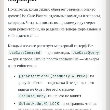
Появляется, когда сервис обретает реальный бизнес-
домен: Use Case Pattern, отдельные команды и запросы,
хендлеры. Читать и писать по-прежнему идут через
один репозиторий, но разделение теперь формальное и
соблюдается явно.
Каждый use-case реализует маркерный интерфейс:
UseCaseCommand
UseCaseQuery
— для команды,
— для запроса. Это не просто соглашение — маркеры
дают enforcement:
@Transactional(readOnly = true)
на
query-handler-е — подсказка базе данных, что
записи не будет. Без этого маркер
UseCaseQuery
ни на что не влияет.
SelectMode.NO_LOCK
на операциях чтения —