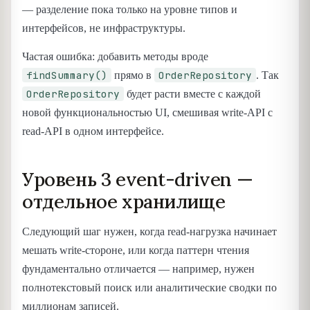
— разделение пока только на уровне типов и
интерфейсов, не инфраструктуры.
Частая ошибка: добавить методы вроде
findSummary()
OrderRepository
прямо в
. Так
OrderRepository
будет расти вместе с каждой
новой функциональностью UI, смешивая write-API с
read-API в одном интерфейсе.
Уровень 3 event-driven —
отдельное хранилище
Следующий шаг нужен, когда read-нагрузка начинает
мешать write-стороне, или когда паттерн чтения
фундаментально отличается — например, нужен
полнотекстовый поиск или аналитические сводки по
миллионам записей.