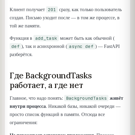
201
Клиент получает
сразу, как только пользователь
создан. Письмо уходит после — в том же процессе, в
той же памяти.
add_task
Функция в
может быть как обычной (
def
async def
), так и асинхронной (
) — FastAPI
разберётся.
Где BackgroundTasks
работает, а где нет
BackgroundTasks
Главное, что надо понять:
живёт
внутри процесса
. Никакой базы, никакой очереди —
просто список функций в памяти. Отсюда все
ограничения: