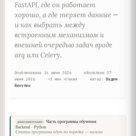
FastAPI, где он работает
хорошо, а где теряет данные —
и как выбрать между
встроенным механизмом и
внешней очередью задач вроде
arq или Celery.
Опубликовано
24 июня 2026
·
обновлено
27
июня 2026
·
~
3
мин чтения
·
Автор
:
Вадим
Викулин
Часть программы обучения:
дополнительно
Backend · Python
Статьи программы идут по порядку — можно