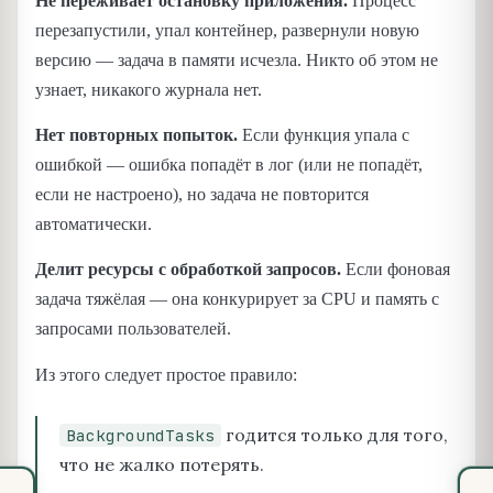
Не переживает остановку приложения.
Процесс
перезапустили, упал контейнер, развернули новую
версию — задача в памяти исчезла. Никто об этом не
узнает, никакого журнала нет.
Нет повторных попыток.
Если функция упала с
ошибкой — ошибка попадёт в лог (или не попадёт,
если не настроено), но задача не повторится
автоматически.
Делит ресурсы с обработкой запросов.
Если фоновая
задача тяжёлая — она конкурирует за CPU и память с
запросами пользователей.
Из этого следует простое правило:
годится только для того,
BackgroundTasks
что не жалко потерять.