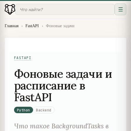
☰
Главная
›
FastAPI
›
Фоновые задачи
FASTAPI
Фоновые задачи и
расписание в
FastAPI
Python
Backend
Что такое BackgroundTasks в