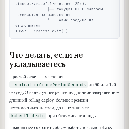
timeout-graceful-shutdown 25s):

              ├── текущие HTTP-запросы 
дожимаются до завершения

              └── новые соединения 
отклоняются

Что делать, если не
укладываетесь
Простой ответ — увеличить
terminationGracePeriodSeconds
до 90 или 120
секунд. Это не лучшее решение: длинное завершение =
длинный rolling deploy, больше времени
несовместимости схем, дольше зависает
kubectl drain
при обслуживании ноды.
Правильнее сократить объём работы в каждой фазе: