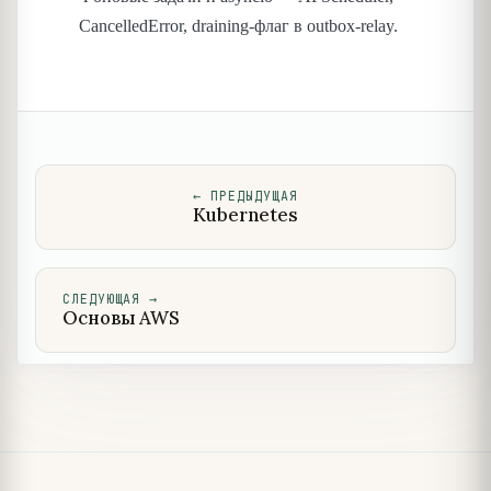
CancelledError, draining-флаг в outbox-relay.
←
ПРЕДЫДУЩАЯ
Kubernetes
СЛЕДУЮЩАЯ
→
Основы AWS