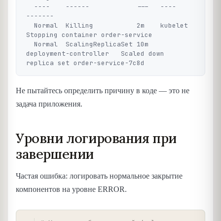
  ----    ------            ---   ----                    
-------

  Normal  Killing           2m    kubelet                 
Stopping container order-service

  Normal  ScalingReplicaSet 10m   
deployment-controller   Scaled down 
Не пытайтесь определить причину в коде — это не
задача приложения.
Уровни логирования при
завершении
Частая ошибка: логировать нормальное закрытие
компонентов на уровне ERROR.
COPY