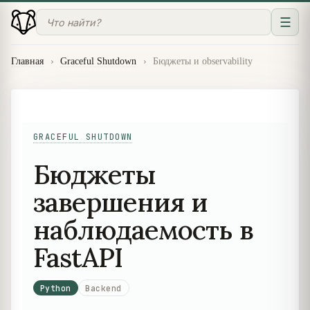
☰
Главная
›
Graceful Shutdown
›
Бюджеты и observability
GRACEFUL SHUTDOWN
Бюджеты
завершения и
наблюдаемость в
FastAPI
Python
Backend