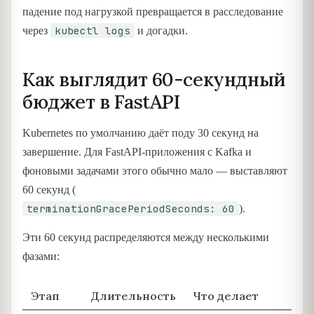
падение под нагрузкой превращается в расследование
kubectl logs
через
и догадки.
Как выглядит 60-секундный
бюджет в FastAPI
Kubernetes по умолчанию даёт поду 30 секунд на
завершение. Для FastAPI-приложения с Kafka и
фоновыми задачами этого обычно мало — выставляют
60 секунд (
terminationGracePeriodSeconds: 60
).
Эти 60 секунд распределяются между несколькими
фазами:
Этап
Длительность
Что делает