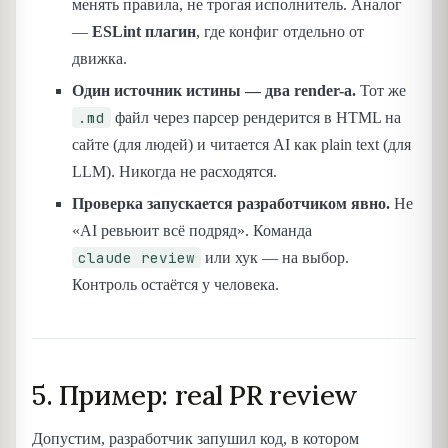
менять правила, не трогая исполнитель. Аналог
—
ESLint плагин
, где конфиг отдельно от
движка.
Один источник истины — два render-а.
Тот же
.md
файл через парсер рендерится в HTML на
сайте (для людей) и читается AI как plain text (для
LLM). Никогда не расходятся.
Проверка запускается разработчиком явно.
Не
«AI ревьюит всё подряд». Команда
claude review
или хук — на выбор.
Контроль остаётся у человека.
5. Пример: real PR review
Допустим, разработчик запушил код, в котором