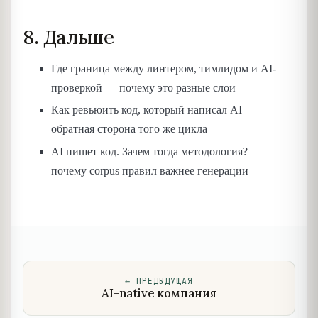
8. Дальше
Где граница между линтером, тимлидом и AI-
проверкой — почему это разные слои
Как ревьюить код, который написал AI —
обратная сторона того же цикла
AI пишет код. Зачем тогда методология? —
почему corpus правил важнее генерации
←
ПРЕДЫДУЩАЯ
AI-native компания