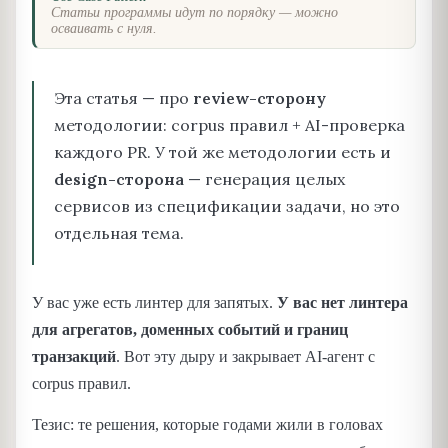
Статьи программы идут по порядку — можно
осваивать с нуля.
Эта статья — про
review-сторону
методологии: corpus правил + AI-проверка
каждого PR. У той же методологии есть и
design-сторона
— генерация целых
сервисов из спецификации задачи, но это
отдельная тема.
У вас уже есть линтер для запятых.
У вас нет линтера
для агрегатов, доменных событий и границ
транзакций
. Вот эту дыру и закрывает AI-агент с
corpus правил.
Тезис: те решения, которые годами жили в головах