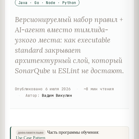
Java · Go · Node · Python
Версионируемый набор правил +
AI-агент вместо тимлида-
узкого места: как executable
standard закрывает
архитектурный слой, который
SonarQube и ESLint не достают.
Опубликовано
6 июля 2026
·
~
8
мин чтения
·
Автор
:
Вадим Викулин
Часть программы обучения:
дополнительно
Use Case Pattern