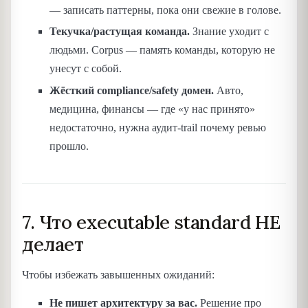
— записать паттерны, пока они свежие в голове.
Текучка/растущая команда.
Знание уходит с
людьми. Corpus — память команды, которую не
унесут с собой.
Жёсткий compliance/safety домен.
Авто,
медицина, финансы — где «у нас принято»
недостаточно, нужна аудит-trail почему ревью
прошло.
7. Что executable standard НЕ
делает
Чтобы избежать завышенных ожиданий:
Не пишет архитектуру за вас.
Решение про