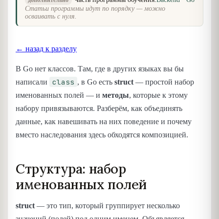
дополнительно
Статьи программы идут по порядку — можно
осваивать с нуля.
← назад к разделу
В Go нет классов. Там, где в других языках вы бы
class
написали
, в Go есть
struct
— простой набор
именованных полей — и
методы
, которые к этому
набору привязываются. Разберём, как объединять
данные, как навешивать на них поведение и почему
вместо наследования здесь обходятся композицией.
Структура: набор
именованных полей
struct
— это тип, который группирует несколько
значений (полей) под одним именем. Объявляется