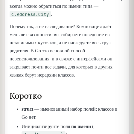
всегда можно обратиться по имени типа —
c.Address.City
.
Почему так, а не наследование? Композиция даёт
меньше связанности: вы собираете поведение из
независимых кусочков, а не наследуете весь груз
родителя. В Go это основной способ
переиспользования, и в связке с интерфейсами он
закрывает почти все задачи, для которых в других
языках берут иерархии классов.
Коротко
struct
— именованный набор полей; классов в
Go нет.
Инициализируйте поля
по имени
(