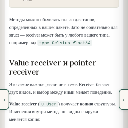
Методы можно объявлять только для типов,
определённых в вашем пакете. Зато не обязательно для
struct — receiver может быть у любого вашего типа,
type Celsius float64
например над
.
Value receiver и pointer
receiver
Это самое важное различие в теме. Receiver бывает
двух видов, и выбор между ними меняет поведение.
‹
›
u User
Value receiver
(
) получает
копию
структуры.
Изменения внутри метода не видны снаружи —
меняется копия: