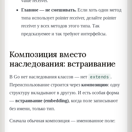
value receiver.
Главное — не смешивать.
Если хоть один метод
типа использует pointer receiver, делайте pointer
receiver у всех методов этого типа. Так
предсказуемее и так требуют интерфейсы.
Композиция вместо
наследования: встраивание
extends
В Go нет наследования классов — нет
.
Переиспользование строится через
композицию
: одну
структуру вкладывают в другую. И есть особая форма
—
встраивание (embedding)
, когда поле записывают
без имени, только тип.
Сначала обычная композиция — именованное поле: