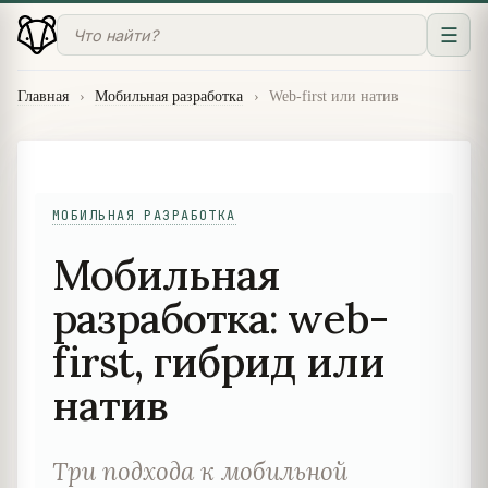
☰
Главная
›
Мобильная разработка
›
Web-first или натив
МОБИЛЬНАЯ РАЗРАБОТКА
Мобильная
разработка: web-
first, гибрид или
натив
Три подхода к мобильной