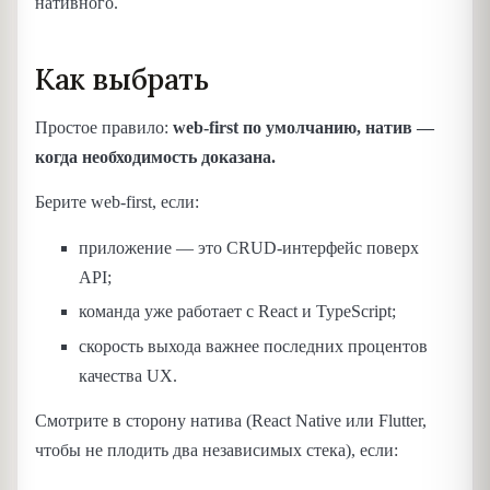
нативного.
Как выбрать
Простое правило:
web-first по умолчанию, натив —
когда необходимость доказана.
Берите web-first, если:
приложение — это CRUD-интерфейс поверх
API;
команда уже работает с React и TypeScript;
скорость выхода важнее последних процентов
качества UX.
Смотрите в сторону натива (React Native или Flutter,
чтобы не плодить два независимых стека), если: