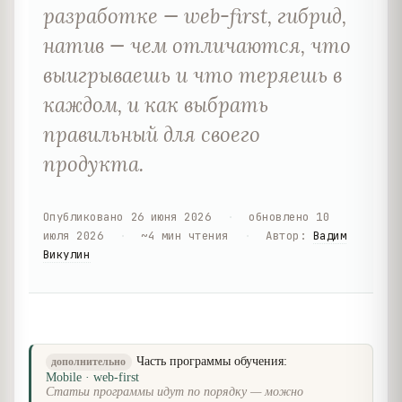
разработке — web-first, гибрид,
натив — чем отличаются, что
выигрываешь и что теряешь в
каждом, и как выбрать
правильный для своего
продукта.
Опубликовано
26 июня 2026
·
обновлено
10
июля 2026
·
~
4
мин чтения
·
Автор
:
Вадим
Викулин
Часть программы обучения:
дополнительно
Mobile · web-first
Статьи программы идут по порядку — можно