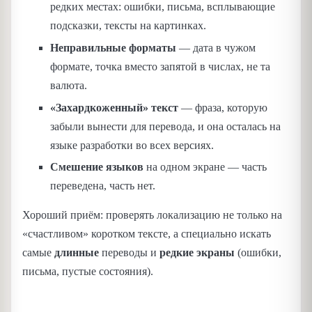
редких местах: ошибки, письма, всплывающие
подсказки, тексты на картинках.
Неправильные форматы
— дата в чужом
формате, точка вместо запятой в числах, не та
валюта.
«Захардкоженный» текст
— фраза, которую
забыли вынести для перевода, и она осталась на
языке разработки во всех версиях.
Смешение языков
на одном экране — часть
переведена, часть нет.
Хороший приём: проверять локализацию не только на
«счастливом» коротком тексте, а специально искать
самые
длинные
переводы и
редкие экраны
(ошибки,
письма, пустые состояния).