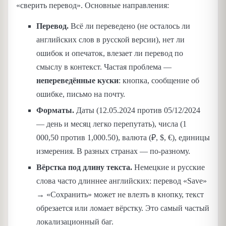
«сверить перевод». Основные направления:
Перевод.
Всё ли переведено (не осталось ли
английских слов в русской версии), нет ли
ошибок и опечаток, влезает ли перевод по
смыслу в контекст. Частая проблема —
непереведённые куски
: кнопка, сообщение об
ошибке, письмо на почту.
Форматы.
Даты (12.05.2024 против 05/12/2024
— день и месяц легко перепутать), числа (1
000,50 против 1,000.50), валюта (₽, $, €), единицы
измерения. В разных странах — по-разному.
Вёрстка под длину текста.
Немецкие и русские
слова часто длиннее английских: перевод «Save»
→ «Сохранить» может не влезть в кнопку, текст
обрезается или ломает вёрстку. Это самый частый
локализационный баг.