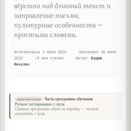
вёрстка под длинный текст и
направление письма,
культурные особенности —
простыми словами.
Опубликовано
4 июля 2026
·
обновлено
10 июля
2026
·
~
3
мин чтения
·
Автор
:
Вадим
Викулин
Часть программы обучения:
дополнительно
Ручное тестирование с нуля
Статьи программы идут по порядку — можно
осваивать с нуля.