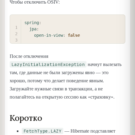
Чтобы отключить OSIV:
COPY
spring
:
jpa
:
open-in-view
:
false
После отключения
LazyInitializationException
начнут вылезать
там, где данные не были загружены явно — это
хорошо, потому что делает поведение явным.
Загружайте нужные связи в транзакции, а не
полагайтесь на открытую сессию как «страховку».
Коротко
FetchType.LAZY
— Hibernate подставляет