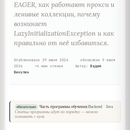
EAGER, как работают прокси и
ленивые коллекции, почему
возникает
LazyInitializationException и как
правильно от неё избавиться.
Опубликовано
29 июня 2026
·
обновлено
9 июля
2026
·
~
4
мин чтения
·
Автор
:
Вадим
Викулин
Часть программы обучения:
Backend · Java
обязательно
Статьи программы идут по порядку — можно
осваивать с нуля.