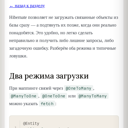
← назад к разделу
Hibernate позволяет не загружать связанные объекты из
базы сразу — а подтянуть их позже, когда они реально
понадобятся. Это удобно, но легко сделать
неправильно и получить либо лишние запросы, либо
загадочную ошибку. Разберём оба режима и типичные
ловушки.
Два режима загрузки
@OneToMany
При маппинге связей через
,
@ManyToOne
@OneToOne
@ManyToMany
,
или
fetch
можно указать
:
COPY
@Entity