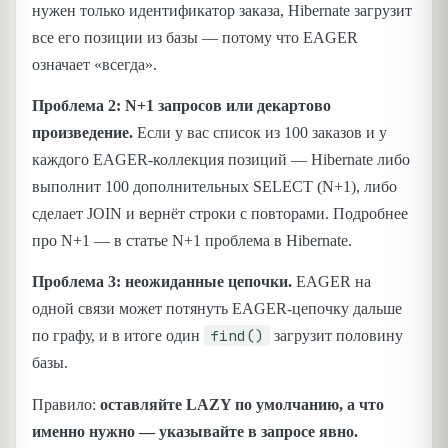
нужен только идентификатор заказа, Hibernate загрузит
все его позиции из базы — потому что EAGER
означает «всегда».
Проблема 2: N+1 запросов или декартово
произведение.
Если у вас список из 100 заказов и у
каждого EAGER-коллекция позиций — Hibernate либо
выполнит 100 дополнительных SELECT (N+1), либо
сделает JOIN и вернёт строки с повторами. Подробнее
про N+1 — в статье N+1 проблема в Hibernate.
Проблема 3: неожиданные цепочки.
EAGER на
одной связи может потянуть EAGER-цепочку дальше
find()
по графу, и в итоге один
загрузит половину
базы.
Правило:
оставляйте LAZY по умолчанию, а что
именно нужно — указывайте в запросе явно.