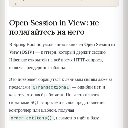
Open Session in View: не
полагайтесь на него
В Spring Boot по умолчанию включён
Open Session in
View (OSIV)
— паттерн, который держит сессию
Hibernate открытой на всё время HTTP-запроса,
включая рендеринг шаблона.
Это позволяет обращаться к ленивым связям даже за
@Transactional
пределами
— ошибки нет, и
кажется, что «всё работает». Но за это платите
скрытыми SQL-запросами в слое представления:
контроллер или шаблон, получая
order.getItems()
, незаметно идёт в базу.