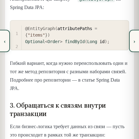
Spring Data JPA:
COPY
@EntityGraph
(
attributePaths 
=
{
"items"
}
)
‹
›
Optional
<
Order
>
findById
(
Long
 id
)
;
Гибкий вариант, когда нужно переиспользовать один и
тот же метод репозитория с разными наборами связей.
Подробнее про репозитории — в статье Spring Data
JPA.
3. Обращаться к связям внутри
транзакции
Если бизнес-логика требует данных из связи — пусть
это происходит в рамках той же транзакции: