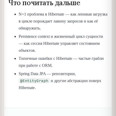
Что почитать дальше
N+1 проблема в Hibernate — как ленивая загрузка
в цикле порождает лавину запросов и как её
обнаружить.
Persistence context и жизненный цикл сущности
— как сессия Hibernate управляет состоянием
объектов.
Типичные ошибки с Hibernate — частые грабли
при работе с ORM.
Spring Data JPA — репозитории,
@EntityGraph
и другие абстракции поверх
Hibernate.