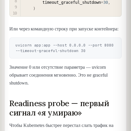
        timeout_graceful_shutdown
=
30
,
)
Или через командную строку при запуске контейнера:
uvicorn app:app --host 0.0.0.0 --port 8080 
Значение 0 или отсутствие параметра — uvicorn
обрывает соединения мгновенно. Это не graceful
shutdown.
Readiness probe — первый
сигнал «я умираю»
Чтобы Kubernetes быстрее перестал слать трафик на