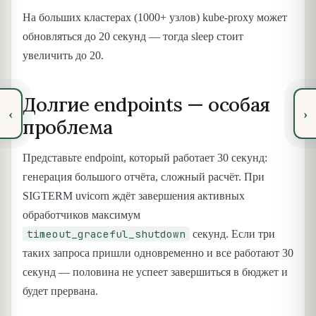
На больших кластерах (1000+ узлов) kube-proxy может
обновляться до 20 секунд — тогда sleep стоит
увеличить до 20.
Долгие endpoints — особая
‹
›
проблема
Представьте endpoint, который работает 30 секунд:
генерация большого отчёта, сложный расчёт. При
SIGTERM uvicorn ждёт завершения активных
обработчиков максимум
timeout_graceful_shutdown
секунд. Если три
таких запроса пришли одновременно и все работают 30
секунд — половина не успеет завершиться в бюджет и
будет прервана.