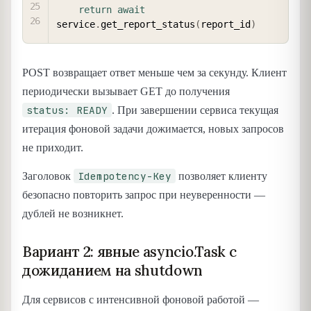
return
await
service
.
get_report_status
(
report_id
)
POST возвращает ответ меньше чем за секунду. Клиент
периодически вызывает GET до получения
status: READY
. При завершении сервиса текущая
итерация фоновой задачи дожимается, новых запросов
не приходит.
Idempotency-Key
Заголовок
позволяет клиенту
безопасно повторить запрос при неуверенности —
дублей не возникнет.
Вариант 2: явные asyncio.Task с
дожиданием на shutdown
Для сервисов с интенсивной фоновой работой —