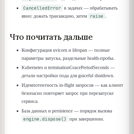
CancelledError
в задачах — обрабатывать
raise
явно: дожать транзакцию, затем
.
Что почитать дальше
Конфигурация uvicorn и lifespan — полные
параметры запуска, раздельные health-пробы.
Kubernetes и terminationGracePeriodSeconds —
детали настройки пода для graceful shutdown.
Идемпотентность in-flight запросов — как клиент
безопасно повторяет запрос при перезапуске
сервиса.
База данных и persistence — порядок вызова
engine.dispose()
при завершении.