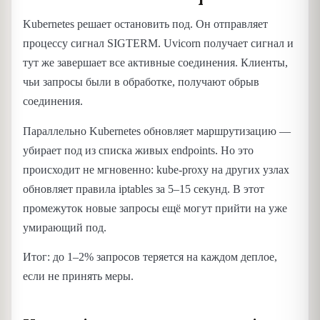
Kubernetes решает остановить под. Он отправляет
процессу сигнал SIGTERM. Uvicorn получает сигнал и
тут же завершает все активные соединения. Клиенты,
чьи запросы были в обработке, получают обрыв
соединения.
Параллельно Kubernetes обновляет маршрутизацию —
убирает под из списка живых endpoints. Но это
происходит не мгновенно: kube-proxy на других узлах
обновляет правила iptables за 5–15 секунд. В этот
промежуток новые запросы ещё могут прийти на уже
умирающий под.
Итог: до 1–2% запросов теряется на каждом деплое,
если не принять меры.