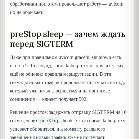
обработчики при этом продолжают работу — uvicorn
их не обрывает.
preStop sleep — зачем ждать
перед SIGTERM
Даже при правильном uvicorn graceful shutdown есть
окно в 5–15 секунд, когда kube-proxy на других узлах
ещё не обновил правила маршрутизации. В эти
секунды новый трафик продолжает поступать на под,
который уже начал завершаться и не принимает
соединения — клиент получает 502.
Решение простое: задержать отправку SIGTERM на 10
preStop
секунд через
hook. За это время kube-proxy
успевает обновиться, и к моменту реального
завершения новый трафик уже не поступает.