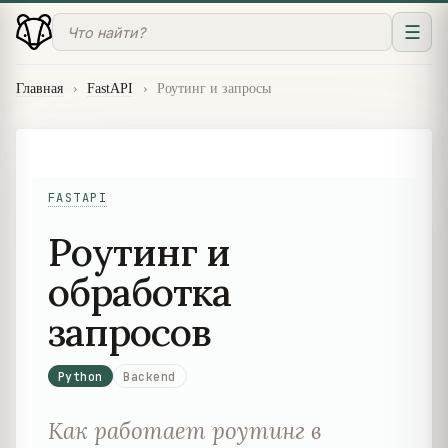
☰
Главная
›
FastAPI
›
Роутинг и запросы
FASTAPI
Роутинг и
обработка
запросов
Python
Backend
Как работает роутинг в