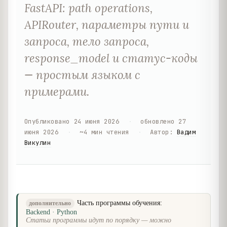
FastAPI: path operations,
APIRouter, параметры пути и
запроса, тело запроса,
response_model и статус-коды
— простым языком с
примерами.
Опубликовано
24 июня 2026
·
обновлено
27
июня 2026
·
~
4
мин чтения
·
Автор
:
Вадим
Викулин
Часть программы обучения:
дополнительно
Backend · Python
Статьи программы идут по порядку — можно