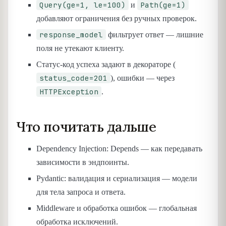
Query(ge=1, le=100)
Path(ge=1)
и
добавляют ограничения без ручных проверок.
response_model
фильтрует ответ — лишние
поля не утекают клиенту.
Статус-код успеха задают в декораторе (
status_code=201
), ошибки — через
HTTPException
.
Что почитать дальше
Dependency Injection: Depends — как передавать
зависимости в эндпоинты.
Pydantic: валидация и сериализация — модели
для тела запроса и ответа.
Middleware и обработка ошибок — глобальная
обработка исключений.