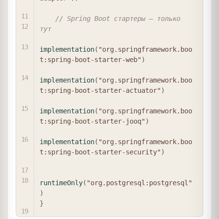
// Spring Boot стартеры — только 
тут
implementation
(
"org.springframework.boo
t:spring-boot-starter-web"
)
implementation
(
"org.springframework.boo
t:spring-boot-starter-actuator"
)
implementation
(
"org.springframework.boo
t:spring-boot-starter-jooq"
)
implementation
(
"org.springframework.boo
t:spring-boot-starter-security"
)
runtimeOnly
(
"org.postgresql:postgresql"
)
}