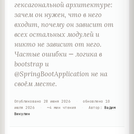
гексагональной архитектуре:
зачем он нужен, что в него
входит, почему он зависит от
всех остальных модулей и
никто не зависит от него.
Частые ошибки — логика в
bootstrap и
@SpringBootApplication не на
своём месте.
Опубликовано
28 июня 2026
·
обновлено
10
июля 2026
·
~
4
мин чтения
·
Автор
:
Вадим
Викулин