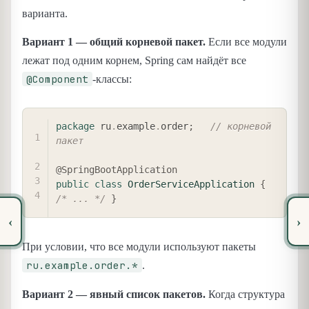
варианта.
Вариант 1 — общий корневой пакет.
Если все модули
лежат под одним корнем, Spring сам найдёт все
@Component
-классы:
COPY
package
ru
.
example
.
order
;
// корневой 
пакет
@SpringBootApplication
public
class
OrderServiceApplication
{
/* ... */
}
‹
›
При условии, что все модули используют пакеты
ru.example.order.*
.
Вариант 2 — явный список пакетов.
Когда структура