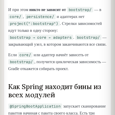
bootstrap/
И при этом
никто не зависит от
— в
core/
persistence/
,
и адаптерах нет
project(":bootstrap")
. Стрелки зависимостей
идут только в одну сторону:
bootstrap → core ← adapters
bootstrap/
.
—
закрывающий узел, в котором заканчиваются все связи.
core/
Если
или адаптер начнёт зависеть от
bootstrap/
, получится циклическая зависимость —
Gradle откажется собирать проект.
Как Spring находит бины из
всех модулей
@SpringBootApplication
запускает сканирование
пакетов начиная с пакета своего класса. Есть три