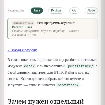
Реализация:
Java
Python
Go
Node
Часть программы обучения:
дополнительно
Backend · Java
Статьи программы идут по порядку — можно
осваивать с нуля.
← назад к разделу
В гексагональном приложении код разбит на несколько
core/
persistence/
модулей:
с бизнес-логикой,
с
базой данных, адаптеры для HTTP, Kafka и других
систем. Кто-то должен собрать всё это вместе и
bootstrap/
запустить — этим занимается
.
Зачем нужен отдельный