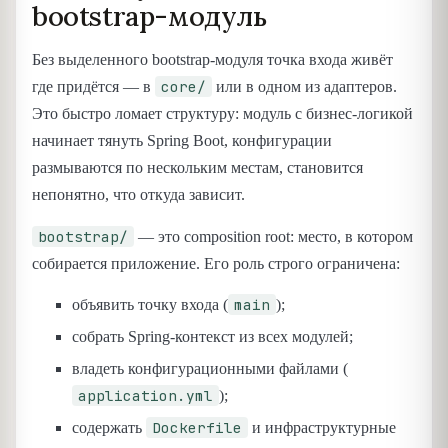
bootstrap-модуль
Без выделенного bootstrap-модуля точка входа живёт
core/
где придётся — в
или в одном из адаптеров.
Это быстро ломает структуру: модуль с бизнес-логикой
начинает тянуть Spring Boot, конфигурации
размываются по нескольким местам, становится
непонятно, что откуда зависит.
bootstrap/
— это composition root: место, в котором
собирается приложение. Его роль строго ограничена:
main
объявить точку входа (
);
собрать Spring-контекст из всех модулей;
владеть конфигурационными файлами (
application.yml
);
Dockerfile
содержать
и инфраструктурные