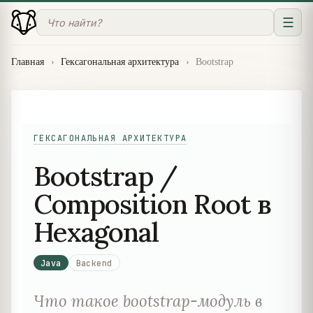
☰
Главная
›
Гексагональная архитектура
›
Bootstrap
ГЕКСАГОНАЛЬНАЯ АРХИТЕКТУРА
Bootstrap /
Composition Root в
Hexagonal
Java
Backend
Что такое bootstrap-модуль в