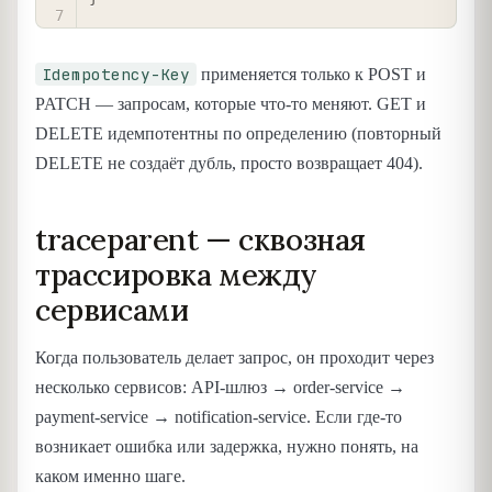
Idempotency-Key
применяется только к POST и
PATCH — запросам, которые что-то меняют. GET и
DELETE идемпотентны по определению (повторный
DELETE не создаёт дубль, просто возвращает 404).
traceparent — сквозная
трассировка между
сервисами
Когда пользователь делает запрос, он проходит через
несколько сервисов: API-шлюз → order-service →
payment-service → notification-service. Если где-то
возникает ошибка или задержка, нужно понять, на
каком именно шаге.