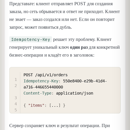
Представьте: клиент отправляет POST для создания
заказа, но сеть обрывается и ответ не приходит. Клиент
не знает — заказ создался или нет. Если он повторит
запрос, может появиться дубль.
Idempotency-Key
решает эту проблему. Клиент
генерирует уникальный ключ
один раз
для конкретной
бизнес-операции и кладёт его в заголовок:
COPY
Idempotency-Key
:
550e8400-e29b-41d4-
a716-446655440000
Content-Type
:
application/json
{
"items"
:
[
...
]
}
Сервер сохраняет ключ и результат операции. При