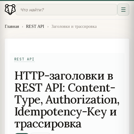
☰
Главная
›
REST API
›
Заголовки и трассировка
REST API
HTTP-заголовки в
REST API: Content-
Type, Authorization,
Idempotency-Key и
трассировка