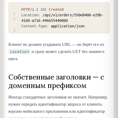
COPY
HTTP/1.1
201
Created
Location
:
/api/v1/orders/550e8400-e29b-
41d4-a716-446655440000
Content-Type
:
application/json
Клиент не должен угадывать URL — он берёт его из
Location
и сразу может сделать GET без лишнего
шага.
Собственные заголовки — с
доменным префиксом
Иногда стандартных заголовков не хватает. Например,
нужно передать идентификатор запроса от клиента,
версию мобильного приложения или идентификатор