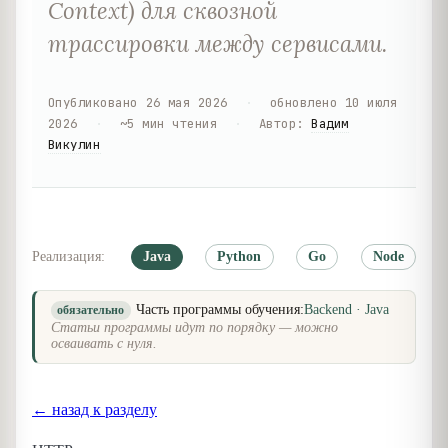
Context) для сквозной
трассировки между сервисами.
Опубликовано
26 мая 2026
·
обновлено
10 июля
2026
·
~
5
мин чтения
·
Автор
:
Вадим
Викулин
Реализация:
Java
Python
Go
Node
Часть программы обучения:
Backend · Java
обязательно
Статьи программы идут по порядку — можно
осваивать с нуля.
← назад к разделу