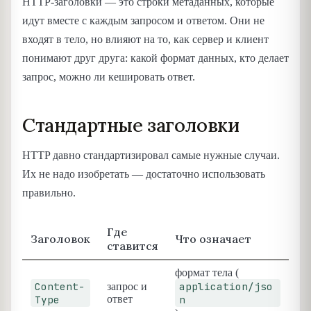
HTTP-заголовки — это строки метаданных, которые
идут вместе с каждым запросом и ответом. Они не
входят в тело, но влияют на то, как сервер и клиент
понимают друг друга: какой формат данных, кто делает
запрос, можно ли кешировать ответ.
Стандартные заголовки
HTTP давно стандартизировал самые нужные случаи.
Их не надо изобретать — достаточно использовать
правильно.
Где
Заголовок
Что означает
ставится
формат тела (
Content-
application/jso
запрос и
Type
ответ
n