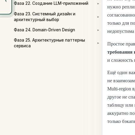
Фаза 22. Создание LLM-приложений
▾
нужно реплиц
Фаза 23. Системный дизайн и
согласованно
▾
архитектурный выбор
только для п
Фаза 24. Domain-Driven Design
недопустима
▾
Фаза 25. Архитектурные паттерны
Простое пра
▾
сервиса
требования 
и сложность 
Ещё один важ
не взаимозам
Multi-region
другое не сп
таблицу или 
аккуратно по
только бэкап