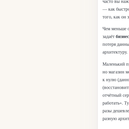
часто вы наж
— как быстро
того, как он 
Чем меньше 
задаёт
бизнес
потеря данн
архитектуру.
Маленький пр
но магазин м
к нулю (данн
(восстановит
отчётный сер
работать». Т
разы дешевле
разную архит