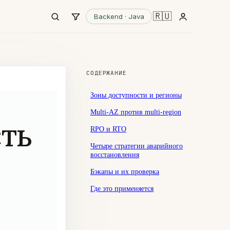
🇷🇺
Backend · Java
СОДЕРЖАНИЕ
Зоны доступности и регионы
Multi-AZ против multi-region
ть
RPO и RTO
Четыре стратегии аварийного
восстановления
Бэкапы и их проверка
Где это применяется