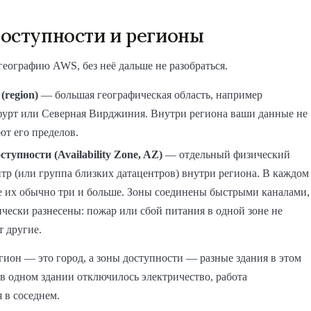
оступности и регионы
географию AWS, без неё дальше не разобраться.
(region)
— большая географическая область, например
урт или Северная Вирджиния. Внутри региона ваши данные не
ют его пределов.
ступности (Availability Zone, AZ)
— отдельный физический
тр (или группа близких датацентров) внутри региона. В каждом
е их обычно три и больше. Зоны соединены быстрыми каналами,
чески разнесены: пожар или сбой питания в одной зоне не
т другие.
гион — это город, а зоны доступности — разные здания в этом
 в одном здании отключилось электричество, работа
 в соседнем.