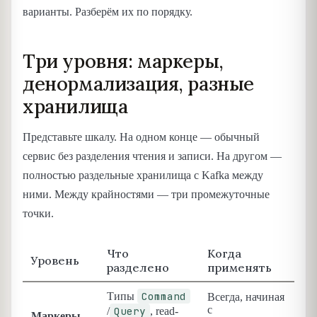
варианты. Разберём их по порядку.
Три уровня: маркеры,
денормализация, разные
хранилища
Представьте шкалу. На одном конце — обычный
сервис без разделения чтения и записи. На другом —
полностью раздельные хранилища с Kafka между
ними. Между крайностями — три промежуточные
точки.
Что
Когда
Уровень
разделено
применять
Command
Типы
Всегда, начиная
с
Query
/
, read-
Маркеры