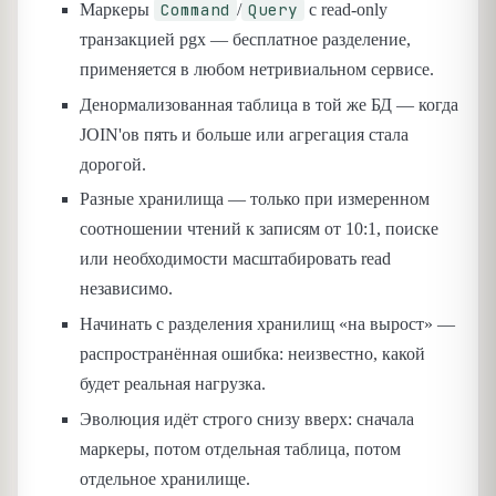
Command
Query
Маркеры
/
с read-only
транзакцией pgx — бесплатное разделение,
применяется в любом нетривиальном сервисе.
Денормализованная таблица в той же БД — когда
JOIN'ов пять и больше или агрегация стала
дорогой.
Разные хранилища — только при измеренном
соотношении чтений к записям от 10:1, поиске
или необходимости масштабировать read
независимо.
Начинать с разделения хранилищ «на вырост» —
распространённая ошибка: неизвестно, какой
будет реальная нагрузка.
Эволюция идёт строго снизу вверх: сначала
маркеры, потом отдельная таблица, потом
отдельное хранилище.