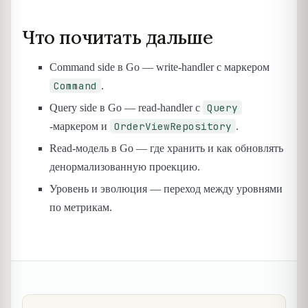
Что почитать дальше
Command side в Go — write-handler с маркером
Command
.
Query
Query side в Go — read-handler с
OrderViewRepository
-маркером и
.
Read-модель в Go — где хранить и как обновлять
денормализованную проекцию.
Уровень и эволюция — переход между уровнями
по метрикам.