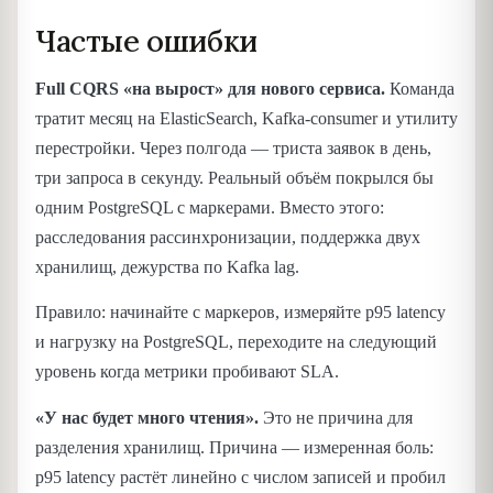
Частые ошибки
Full CQRS «на вырост» для нового сервиса.
Команда
тратит месяц на ElasticSearch, Kafka-consumer и утилиту
перестройки. Через полгода — триста заявок в день,
три запроса в секунду. Реальный объём покрылся бы
одним PostgreSQL с маркерами. Вместо этого:
расследования рассинхронизации, поддержка двух
хранилищ, дежурства по Kafka lag.
Правило: начинайте с маркеров, измеряйте p95 latency
и нагрузку на PostgreSQL, переходите на следующий
уровень когда метрики пробивают SLA.
«У нас будет много чтения».
Это не причина для
разделения хранилищ. Причина — измеренная боль:
p95 latency растёт линейно с числом записей и пробил