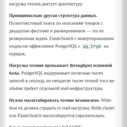
нагрузка чтения диктует архитектуру.
Принципиально другая структура данных.
Полнотекстовый поиск по описаниям товаров с
двадцатью фасетами и ранжированием — это не
реляционная задача. ElasticSearch с инвертированным
pg_trgm
индексом эффективнее PostgreSQL с
на
порядок.
Нагрузка чтения превышает throughput основной
базы.
PostgreSQL выдерживает несколько тысяч
записей в секунду, но пятьдесят тысяч чтений того же
объёма требует отдельной read-инфраструктуры.
Нужно масштабировать чтение независимо.
Write-
база не должна страдать от read-нагрузки; Redis cluster
или ElasticSearch масштабируется горизонтально.