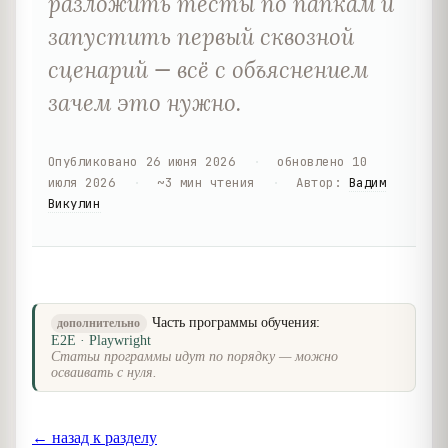
разложить тесты по папкам и
запустить первый сквозной
сценарий — всё с объяснением
зачем это нужно.
Опубликовано
26 июня 2026
·
обновлено
10
июля 2026
·
~
3
мин чтения
·
Автор
:
Вадим
Викулин
Часть программы обучения:
дополнительно
E2E · Playwright
Статьи программы идут по порядку — можно
осваивать с нуля.
← назад к разделу