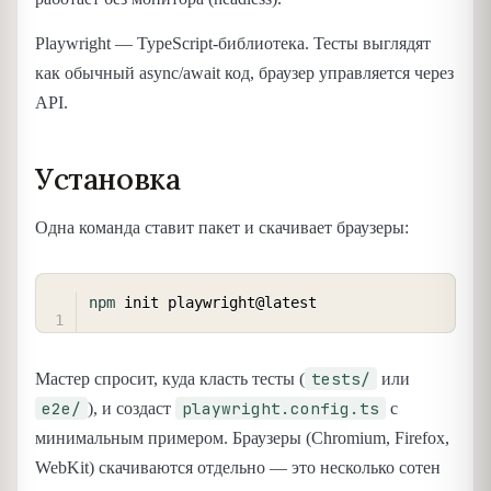
Playwright — TypeScript-библиотека. Тесты выглядят
как обычный async/await код, браузер управляется через
API.
Установка
Одна команда ставит пакет и скачивает браузеры:
COPY
npm
tests/
Мастер спросит, куда класть тесты (
или
e2e/
playwright.config.ts
), и создаст
с
минимальным примером. Браузеры (Chromium, Firefox,
WebKit) скачиваются отдельно — это несколько сотен