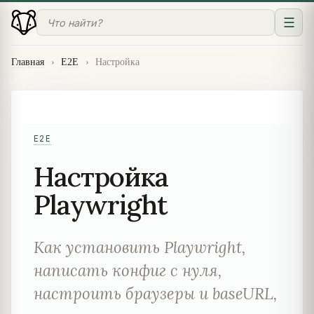
☰
Главная
›
E2E
›
Настройка
E2E
Настройка
Playwright
Как установить Playwright,
написать конфиг с нуля,
настроить браузеры и baseURL,