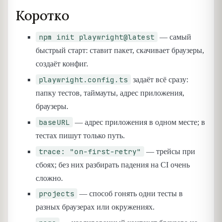
Коротко
npm init playwright@latest
— самый
быстрый старт: ставит пакет, скачивает браузеры,
создаёт конфиг.
playwright.config.ts
задаёт всё сразу:
папку тестов, таймауты, адрес приложения,
браузеры.
baseURL
— адрес приложения в одном месте; в
тестах пишут только путь.
trace: "on-first-retry"
— трейсы при
сбоях; без них разбирать падения на CI очень
сложно.
projects
— способ гонять одни тесты в
разных браузерах или окружениях.