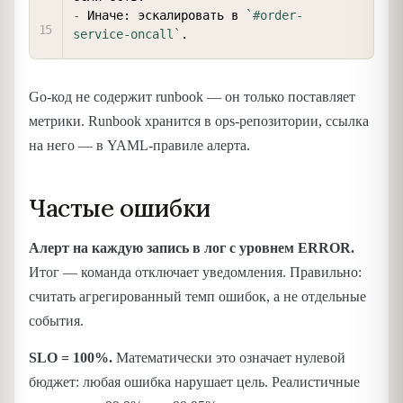
-
 Иначе: эскалировать в 
`#order-
service-oncall`
Go-код не содержит runbook — он только поставляет
метрики. Runbook хранится в ops-репозитории, ссылка
на него — в YAML-правиле алерта.
Частые ошибки
Алерт на каждую запись в лог с уровнем ERROR.
Итог — команда отключает уведомления. Правильно:
считать агрегированный темп ошибок, а не отдельные
события.
SLO = 100%.
Математически это означает нулевой
бюджет: любая ошибка нарушает цель. Реалистичные