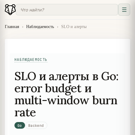
☰
Главная
›
Наблюдаемость
›
SLO и алерты
НАБЛЮДАЕМОСТЬ
SLO и алерты в Go:
error budget и
multi-window burn
rate
Go
Backend