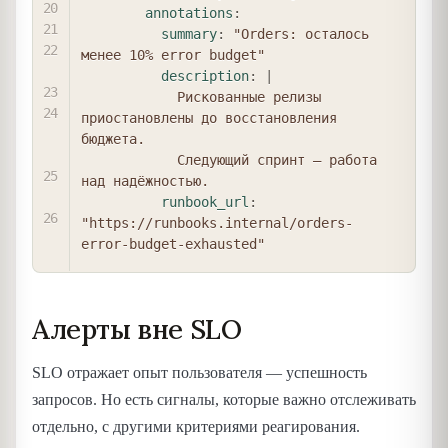
annotations
:
summary
:
"Orders: осталось 
менее 10% error budget"
description
:
|
            Рискованные релизы 
приостановлены до восстановления 
бюджета.

            Следующий спринт — работа 
над надёжностью.
runbook_url
:
"https://runbooks.internal/orders-
error-budget-exhausted"
Алерты вне SLO
SLO отражает опыт пользователя — успешность
запросов. Но есть сигналы, которые важно отслеживать
отдельно, с другими критериями реагирования.