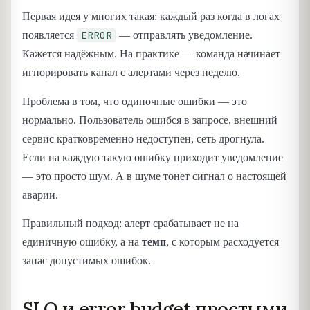
Первая идея у многих такая: каждый раз когда в логах
ERROR
появляется
— отправлять уведомление.
Кажется надёжным. На практике — команда начинает
игнорировать канал с алертами через неделю.
Проблема в том, что одиночные ошибки — это
нормально. Пользователь ошибся в запросе, внешний
сервис кратковременно недоступен, сеть дрогнула.
Если на каждую такую ошибку приходит уведомление
— это просто шум. А в шуме тонет сигнал о настоящей
аварии.
Правильный подход: алерт срабатывает не на
единичную ошибку, а на
темп
, с которым расходуется
запас допустимых ошибок.
SLO и error budget простыми