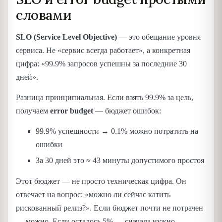
словами
SLO (Service Level Objective)
— это обещание уровня
сервиса. Не «сервис всегда работает», а конкретная
цифра: «99.9% запросов успешны за последние 30
дней».
Разница принципиальная. Если взять 99.9% за цель,
получаем
error budget
— бюджет ошибок:
99.9% успешности → 0.1% можно потратить на
ошибки
За 30 дней это ≈ 43 минуты допустимого простоя
Этот бюджет — не просто техническая цифра. Он
отвечает на вопрос: «можно ли сейчас катить
рискованный релиз?». Если бюджет почти не потрачен
— можно. Если осталось 5% — сначала нужно