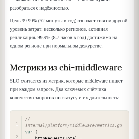
разобраться с надёжностью.
Цель 99.99% (52 минуты в год) означает совсем другой
уровень затрат: несколько регионов, активная
репликация. 99.9% (8.7 часов в год) достижимо на
одном регионе при нормальном дежурстве.
Метрики из chi-middleware
SLO считается из метрик, которые middleware пишет
при каждом запросе. Два ключевых счётчика —
количество запросов по статусу и их длительность:
COPY
// 
internal/platform/middleware/metrics.go
var
(
    httpRequestsTotal 
=