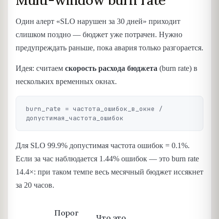
Один алерт «SLO нарушен за 30 дней» приходит
слишком поздно — бюджет уже потрачен. Нужно
предупреждать раньше, пока авария только разгорается.
Идея: считаем
скорость расхода бюджета
(burn rate) в
нескольких временных окнах.
burn_rate = частота_ошибок_в_окне / 
Для SLO 99.9% допустимая частота ошибок = 0.1%.
Если за час наблюдается 1.44% ошибок — это burn rate
14.4×: при таком темпе весь месячный бюджет иссякнет
за 20 часов.
Порог
Что это