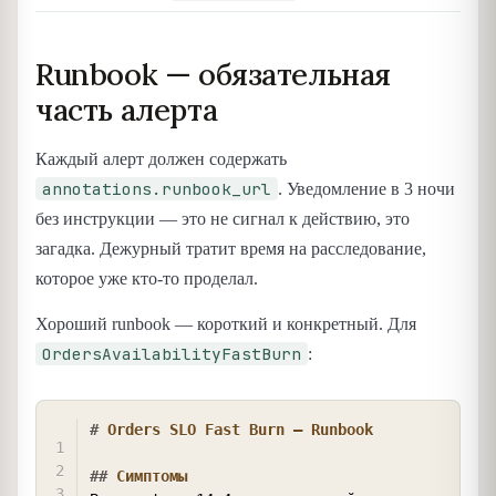
Runbook — обязательная
часть алерта
Каждый алерт должен содержать
annotations.runbook_url
. Уведомление в 3 ночи
без инструкции — это не сигнал к действию, это
загадка. Дежурный тратит время на расследование,
которое уже кто-то проделал.
Хороший runbook — короткий и конкретный. Для
OrdersAvailabilityFastBurn
:
COPY
#
 Orders SLO Fast Burn — Runbook
##
 Симптомы