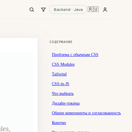
🇷🇺
Backend · Java
СОДЕРЖАНИЕ
Проблема с обычным CSS
CSS Modules
Tailwind
CSS-in-JS
Что выбрать
Дизайн-токены
Общие компоненты и согласованность
Коротко
les,