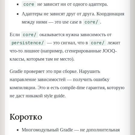
core
не зависит ни от одного адаптера.
Адаптеры не зависят друг от друга. Координация
core/
между ними — это use case в
.
core/
Если
оказывается нужна зависимость от
persistence/
core/
— это сигнал, что в
лежит
что-то лишнее (например, сгенерированные JOOQ-
классы, которым там не место).
Gradle проверяет это при сборке. Нарушить
направление зависимостей — получить ошибку
компиляции. Это и есть compile-time гарантия, которую
не даст никакой style guide.
Коротко
Многомодульный Gradle — не дополнительная