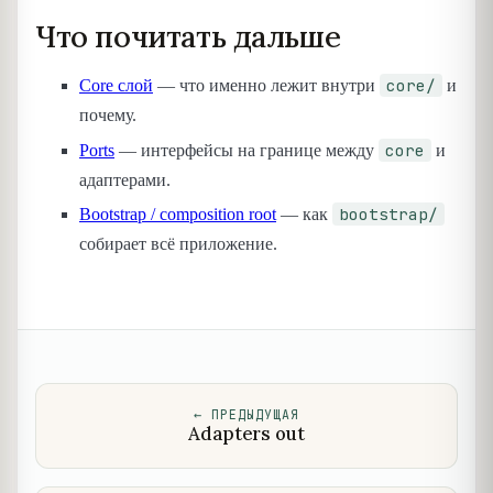
Что почитать дальше
core/
Core слой
— что именно лежит внутри
и
почему.
core
Ports
— интерфейсы на границе между
и
адаптерами.
bootstrap/
Bootstrap / composition root
— как
собирает всё приложение.
←
ПРЕДЫДУЩАЯ
Adapters out