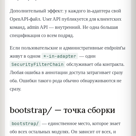
Дополнительный эффект: у каждого in-адаптера свой
OpenAPI-файл. User API публикуется для клиентских
команд, admin API — внутренний. Не одна большая
спецификация со всем подряд.
Если пользовательские и административные endpoint'ы
*-in-adapter
живут в одном
— один
SecurityFilterChain
обслуживает оба контракта.
Любая ошибка в аннотации доступа затрагивает сразу
оба. Ошибки такого рода обычно обнаруживаются не
сразу.
bootstrap/ — точка сборки
bootstrap/
— единственное место, которое знает
обо всех остальных модулях. Он зависит от всех, и