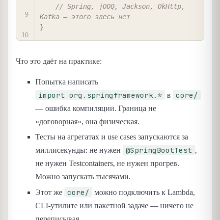
// Spring, jOOQ, Jackson, OkHttp, 
Kafka — этого здесь нет
}
Что это даёт на практике:
Попытка написать
import org.springframework.*
core/
в
— ошибка компиляции. Граница не
«договорная», она физическая.
Тесты на агрегатах и use cases запускаются за
@SpringBootTest
миллисекунды: не нужен
,
не нужен Testcontainers, не нужен прогрев.
Можно запускать тысячами.
core/
Этот же
можно подключить к Lambda,
CLI-утилите или пакетной задаче — ничего не
переписывая.