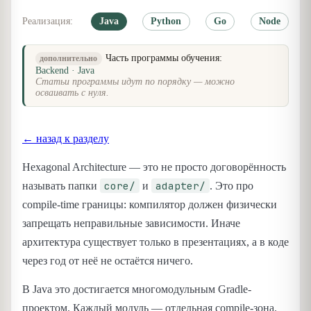
Реализация:
Java
Python
Go
Node
Часть программы обучения:
дополнительно
Backend · Java
Статьи программы идут по порядку — можно
осваивать с нуля.
← назад к разделу
Hexagonal Architecture — это не просто договорённость
core/
adapter/
называть папки
и
. Это про
compile-time границы: компилятор должен физически
запрещать неправильные зависимости. Иначе
архитектура существует только в презентациях, а в коде
через год от неё не остаётся ничего.
В Java это достигается многомодульным Gradle-
проектом. Каждый модуль — отдельная compile-зона.