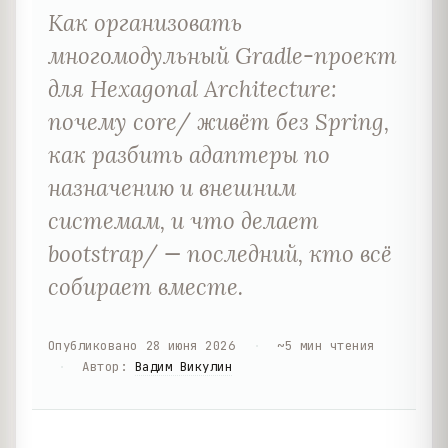
Как организовать
многомодульный Gradle-проект
для Hexagonal Architecture:
почему core/ живёт без Spring,
как разбить адаптеры по
назначению и внешним
системам, и что делает
bootstrap/ — последний, кто всё
собирает вместе.
Опубликовано
28 июня 2026
·
~
5
мин чтения
·
Автор
:
Вадим Викулин