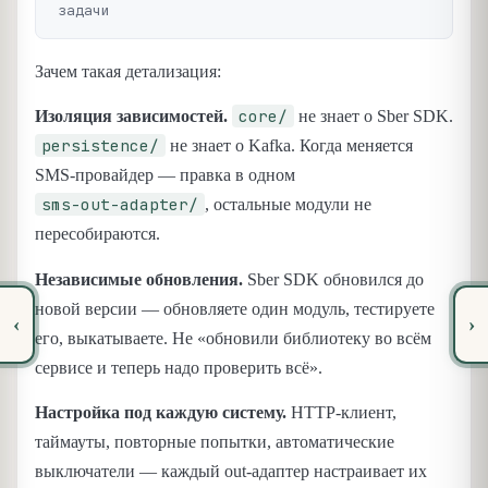
Зачем такая детализация:
core/
Изоляция зависимостей.
не знает о Sber SDK.
persistence/
не знает о Kafka. Когда меняется
SMS-провайдер — правка в одном
sms-out-adapter/
, остальные модули не
пересобираются.
Независимые обновления.
Sber SDK обновился до
новой версии — обновляете один модуль, тестируете
‹
›
его, выкатываете. Не «обновили библиотеку во всём
сервисе и теперь надо проверить всё».
Настройка под каждую систему.
HTTP-клиент,
таймауты, повторные попытки, автоматические
выключатели — каждый out-адаптер настраивает их