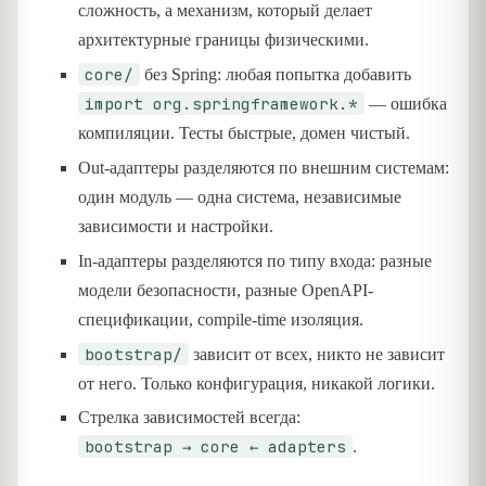
сложность, а механизм, который делает
архитектурные границы физическими.
core/
без Spring: любая попытка добавить
import org.springframework.*
— ошибка
компиляции. Тесты быстрые, домен чистый.
Out-адаптеры разделяются по внешним системам:
один модуль — одна система, независимые
зависимости и настройки.
In-адаптеры разделяются по типу входа: разные
модели безопасности, разные OpenAPI-
спецификации, compile-time изоляция.
bootstrap/
зависит от всех, никто не зависит
от него. Только конфигурация, никакой логики.
Стрелка зависимостей всегда:
bootstrap → core ← adapters
.