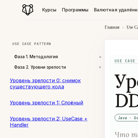
Курсы
Программы
Валютная удалёнк
Главная
›
Use Ca
USE CASE PATTERN
Фаза 1. Методология
▾
USE CASE 
Фаза 2. Уровни зрелости
▾
Ур
Уровень зрелости 0: снимок
существующего кода
DD
Уровень зрелости 1: Слоёный
Уровень зрелости 2: UseCase +
Java · G
Handler
Что та