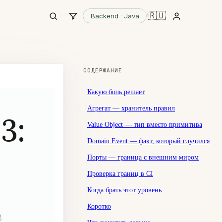
🇷🇺
Backend · Java
СОДЕРЖАНИЕ
Какую боль решает
Агрегат — хранитель правил
3:
Value Object — тип вместо примитива
Domain Event — факт, который случился
Порты — граница с внешним миром
Проверка границ в CI
Когда брать этот уровень
Коротко
а