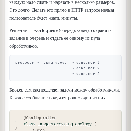
каждую надо сжать и нарезать в несколько размеров.
Это долго. Делать это прямо в HTTP-запросе нельзя —
пользователь будет ждать минуты.
Решение —
work queue
(очередь задач): сохранить
задание в очередь и отдать её одному из пула
обработчиков.
producer → [одна queue] → consumer 1

                        → consumer 2

Брокер сам распределяет задачи между обработчиками.
Каждое сообщение получает ровно один из них.
COPY
@Configuration
class
ImageProcessingTopology
{
@Bean