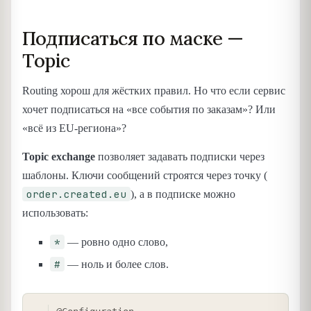
Подписаться по маске —
Topic
Routing хорош для жёстких правил. Но что если сервис
хочет подписаться на «все события по заказам»? Или
«всё из EU-региона»?
Topic exchange
позволяет задавать подписки через
шаблоны. Ключи сообщений строятся через точку (
order.created.eu
), а в подписке можно
использовать:
*
— ровно одно слово,
#
— ноль и более слов.
COPY