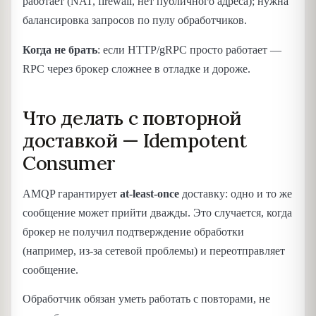
работает (NAT, firewall, нет публичного адреса); нужна
балансировка запросов по пулу обработчиков.
Когда не брать
: если HTTP/gRPC просто работает —
RPC через брокер сложнее в отладке и дороже.
Что делать с повторной
доставкой — Idempotent
Consumer
AMQP гарантирует
at-least-once
доставку: одно и то же
сообщение может прийти дважды. Это случается, когда
брокер не получил подтверждение обработки
(например, из-за сетевой проблемы) и переотправляет
сообщение.
Обработчик обязан уметь работать с повторами, не