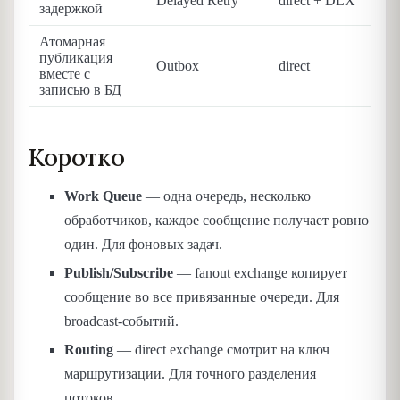
Delayed Retry
direct + DLX
задержкой
Атомарная
публикация
Outbox
direct
вместе с
записью в БД
Коротко
Work Queue
— одна очередь, несколько
обработчиков, каждое сообщение получает ровно
один. Для фоновых задач.
Publish/Subscribe
— fanout exchange копирует
сообщение во все привязанные очереди. Для
broadcast-событий.
Routing
— direct exchange смотрит на ключ
маршрутизации. Для точного разделения
потоков.