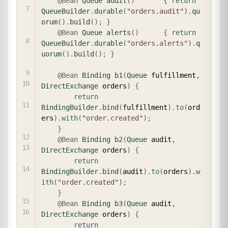
@Bean
Queue
audit
(
)
{
return
QueueBuilder
.
durable
(
"orders.audit"
)
.
qu
orum
(
)
.
build
(
)
;
}
@Bean
Queue
alerts
(
)
{
return
QueueBuilder
.
durable
(
"orders.alerts"
)
.
q
uorum
(
)
.
build
(
)
;
}
@Bean
Binding
b1
(
Queue
 fulfillment
,
DirectExchange
 orders
)
{
return
BindingBuilder
.
bind
(
fulfillment
)
.
to
(
ord
ers
)
.
with
(
"order.created"
)
;
}
@Bean
Binding
b2
(
Queue
 audit
,
DirectExchange
 orders
)
{
return
BindingBuilder
.
bind
(
audit
)
.
to
(
orders
)
.
w
ith
(
"order.created"
)
;
}
@Bean
Binding
b3
(
Queue
 audit
,
DirectExchange
 orders
)
{
return