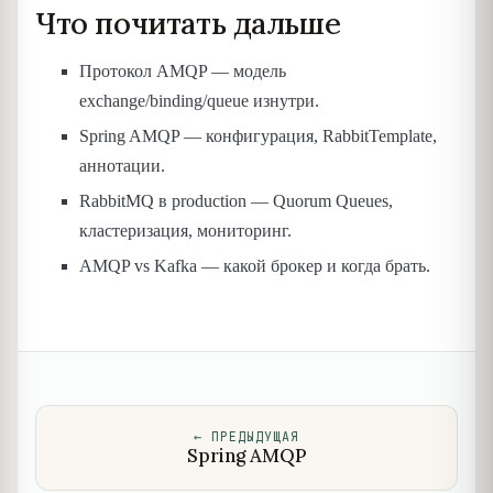
Что почитать дальше
Протокол AMQP — модель
exchange/binding/queue изнутри.
Spring AMQP — конфигурация, RabbitTemplate,
аннотации.
RabbitMQ в production — Quorum Queues,
кластеризация, мониторинг.
AMQP vs Kafka — какой брокер и когда брать.
←
ПРЕДЫДУЩАЯ
Spring AMQP