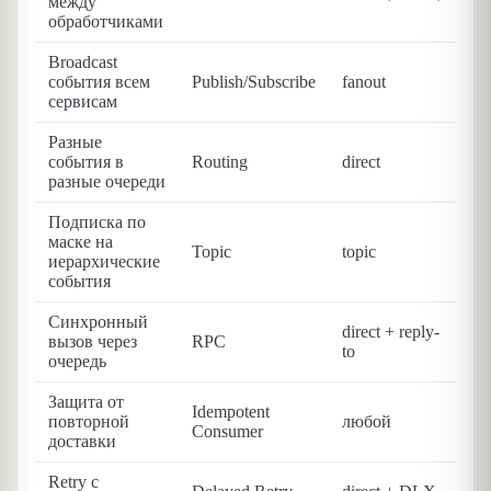
между
обработчиками
Broadcast
события всем
Publish/Subscribe
fanout
сервисам
Разные
события в
Routing
direct
разные очереди
Подписка по
маске на
Topic
topic
иерархические
события
Синхронный
direct + reply-
вызов через
RPC
to
очередь
Защита от
Idempotent
повторной
любой
Consumer
доставки
Retry с