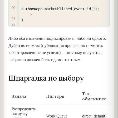
outboxRepo
.
markPublished
(
event
.
id
(
)
)
;
}
}
Либо оба изменения зафиксированы, либо ни одного.
Дубли возможны (публикация прошла, но пометить
как отправленное не успело) — поэтому получатель
всё равно должен быть идемпотентным.
Шпаргалка по выбору
Тип
Задача
Паттерн
обменника
Распределить
нагрузку
Work Queue
direct (default)