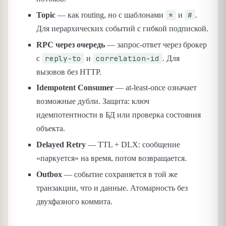
*
#
Topic
— как routing, но с шаблонами
и
.
Для иерархических событий с гибкой подпиской.
RPC через очередь
— запрос-ответ через брокер
reply-to
correlation-id
с
и
. Для
вызовов без HTTP.
Idempotent Consumer
— at-least-once означает
возможные дубли. Защита: ключ
идемпотентности в БД или проверка состояния
объекта.
Delayed Retry
— TTL + DLX: сообщение
«паркуется» на время, потом возвращается.
Outbox
— событие сохраняется в той же
транзакции, что и данные. Атомарность без
двухфазного коммита.