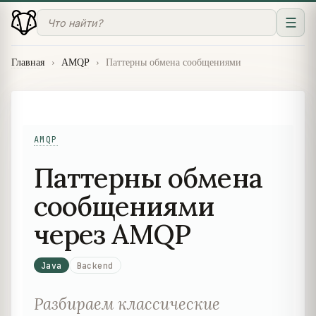
☰
Главная
›
AMQP
›
Паттерны обмена сообщениями
AMQP
Паттерны обмена
сообщениями
через AMQP
Java
Backend
Разбираем классические