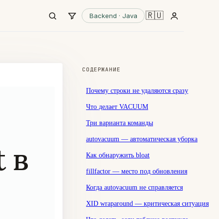
🇷🇺
Backend · Java
СОДЕРЖАНИЕ
Почему строки не удаляются сразу
Что делает VACUUM
Три варианта команды
autovacuum — автоматическая уборка
 в
Как обнаружить bloat
fillfactor — место под обновления
Когда autovacuum не справляется
XID wraparound — критическая ситуация