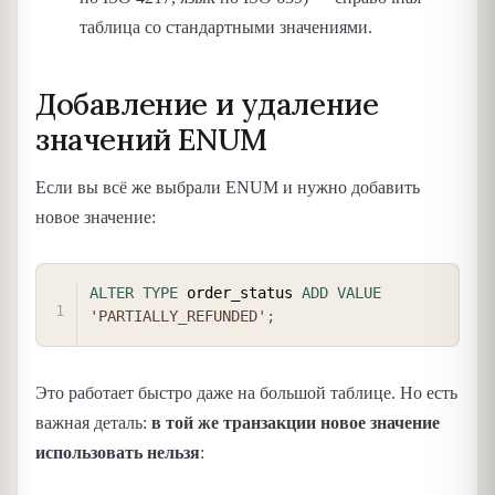
таблица со стандартными значениями.
Добавление и удаление
значений ENUM
Если вы всё же выбрали ENUM и нужно добавить
новое значение:
COPY
ALTER
TYPE
 order_status 
ADD
VALUE
'PARTIALLY_REFUNDED'
;
Это работает быстро даже на большой таблице. Но есть
важная деталь:
в той же транзакции новое значение
использовать нельзя
: