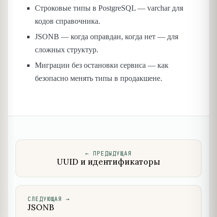
Строковые типы в PostgreSQL — varchar для
кодов справочника.
JSONB — когда оправдан, когда нет — для
сложных структур.
Миграции без остановки сервиса — как
безопасно менять типы в продакшене.
←
ПРЕДЫДУЩАЯ
UUID и идентификаторы
СЛЕДУЮЩАЯ
→
JSONB