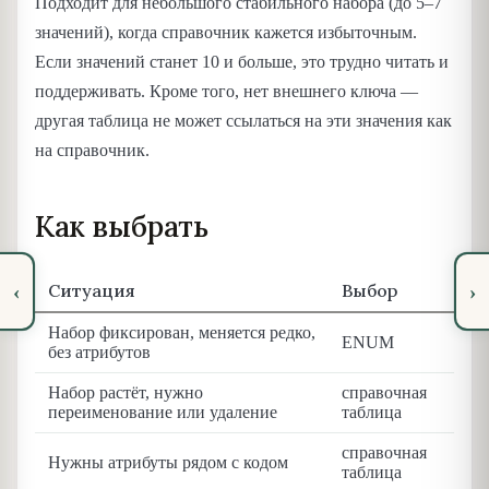
Подходит для небольшого стабильного набора (до 5–7
значений), когда справочник кажется избыточным.
Если значений станет 10 и больше, это трудно читать и
поддерживать. Кроме того, нет внешнего ключа —
другая таблица не может ссылаться на эти значения как
на справочник.
Как выбрать
Ситуация
Выбор
‹
›
Набор фиксирован, меняется редко,
ENUM
без атрибутов
Набор растёт, нужно
справочная
переименование или удаление
таблица
справочная
Нужны атрибуты рядом с кодом
таблица