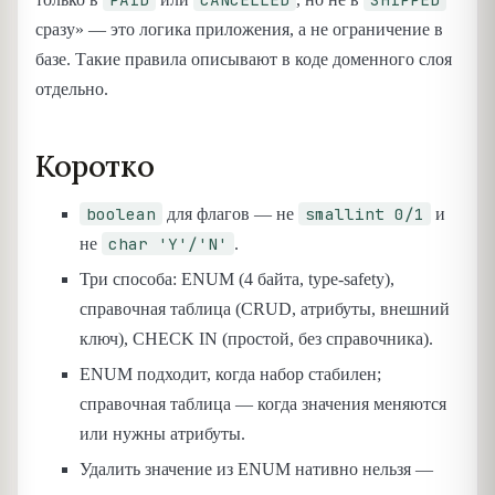
сразу» — это логика приложения, а не ограничение в
базе. Такие правила описывают в коде доменного слоя
отдельно.
Коротко
boolean
smallint 0/1
для флагов — не
и
char 'Y'/'N'
не
.
Три способа: ENUM (4 байта, type-safety),
справочная таблица (CRUD, атрибуты, внешний
ключ), CHECK IN (простой, без справочника).
ENUM подходит, когда набор стабилен;
справочная таблица — когда значения меняются
или нужны атрибуты.
Удалить значение из ENUM нативно нельзя —