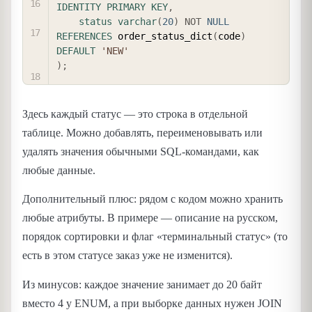
IDENTITY
PRIMARY
KEY
,
status
varchar
(
20
)
NOT
NULL
REFERENCES
 order_status_dict
(
code
)
DEFAULT
'NEW'
)
;
Здесь каждый статус — это строка в отдельной
таблице. Можно добавлять, переименовывать или
удалять значения обычными SQL-командами, как
любые данные.
Дополнительный плюс: рядом с кодом можно хранить
любые атрибуты. В примере — описание на русском,
порядок сортировки и флаг «терминальный статус» (то
есть в этом статусе заказ уже не изменится).
Из минусов: каждое значение занимает до 20 байт
вместо 4 у ENUM, а при выборке данных нужен JOIN