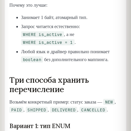
Почему это лучше:
Занимает 1 байт, атомарный тип.
Запрос читается естественно:
WHERE is_active
, а не
WHERE is_active = 1
.
Любой язык и драйвер правильно понимает
boolean
без дополнительного маппинга.
Три способа хранить
перечисление
NEW
Возьмём конкретный пример: статус заказа —
,
PAID
SHIPPED
DELIVERED
CANCELLED
,
,
,
.
Вариант 1: тип ENUM