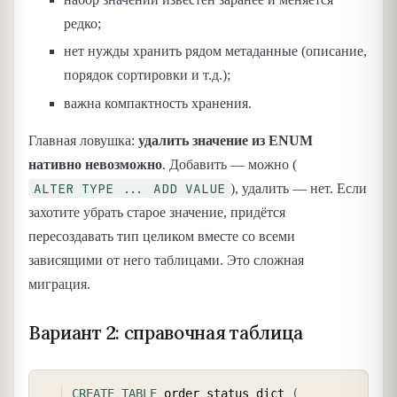
редко;
нет нужды хранить рядом метаданные (описание,
порядок сортировки и т.д.);
важна компактность хранения.
Главная ловушка:
удалить значение из ENUM
нативно невозможно
. Добавить — можно (
ALTER TYPE ... ADD VALUE
), удалить — нет. Если
захотите убрать старое значение, придётся
пересоздавать тип целиком вместе со всеми
зависящими от него таблицами. Это сложная
миграция.
Вариант 2: справочная таблица
COPY
CREATE
TABLE
 order_status_dict 
(