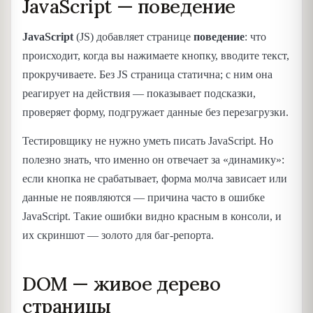
JavaScript — поведение
JavaScript
(JS) добавляет странице
поведение
: что
происходит, когда вы нажимаете кнопку, вводите текст,
прокручиваете. Без JS страница статична; с ним она
реагирует на действия — показывает подсказки,
проверяет форму, подгружает данные без перезагрузки.
Тестировщику не нужно уметь писать JavaScript. Но
полезно знать, что именно он отвечает за «динамику»:
если кнопка не срабатывает, форма молча зависает или
данные не появляются — причина часто в ошибке
JavaScript. Такие ошибки видно красным в консоли, и
их скриншот — золото для баг-репорта.
DOM — живое дерево
страницы