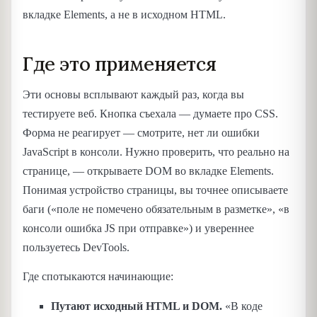
вкладке Elements, а не в исходном HTML.
Где это применяется
Эти основы всплывают каждый раз, когда вы
тестируете веб. Кнопка съехала — думаете про CSS.
Форма не реагирует — смотрите, нет ли ошибки
JavaScript в консоли. Нужно проверить, что реально на
странице, — открываете DOM во вкладке Elements.
Понимая устройство страницы, вы точнее описываете
баги («поле не помечено обязательным в разметке», «в
консоли ошибка JS при отправке») и увереннее
пользуетесь DevTools.
Где спотыкаются начинающие:
Путают исходный HTML и DOM.
«В коде