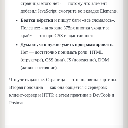
страницы этого нет» — потому что элемент
добавил JavaScript; смотрите во вкладке Elements.
Боятся вёрстки
и пишут баги «всё сломалось».
Полезнее: «на экране 375px кнопка уходит за
край» — это про CSS и адаптивность.
Думают, что нужно уметь программировать.
Нет — достаточно понимать роли: HTML
(структура), CSS (вид), JS (поведение), DOM
(живое состояние).
Что учить дальше. Страница — это половина картины.
Вторая половина — как она общается с сервером:
клиент-сервер и HTTP, а затем практика в DevTools и
Postman.