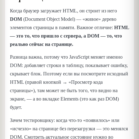
Когда браузер загружает HTML, он строит из него
DOM
(Document Object Model) — «живое» дерево
элементов страницы в памяти. Важное отличие:
HTML
— это то, что пришло с сервера, а DOM — то, что
реально сейчас на странице.
Разница важна, потому что JavaScript меняет именно
DOM: добавляет строки в таблицу, показывает ошибку,
скрывает блок. Поэтому если вы посмотрите исходный
HTML (правой кнопкой → «Просмотр кода
страницы»), там может не быть того, что видно на
экране, — а во вкладке Elements (это как раз DOM)
будет.
Зачем тестировщику: когда что-то «появилось» или
«исчезло» на странице без перезагрузки — это менялся
DOM. Смотреть актуальное состояние нужно во