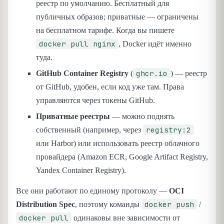
реестр по умолчанию. Бесплатный для
публичных образов; приватные — ограничены
на бесплатном тарифе. Когда вы пишете
docker pull nginx
, Docker идёт именно
туда.
ghcr.io
GitHub Container Registry
(
) — реестр
от GitHub, удобен, если код уже там. Права
управляются через токены GitHub.
Приватные реестры
— можно поднять
registry:2
собственный (например, через
или Harbor) или использовать реестр облачного
провайдера (Amazon ECR, Google Artifact Registry,
Yandex Container Registry).
Все они работают по единому протоколу —
OCI
docker push
Distribution Spec
, поэтому команды
/
docker pull
одинаковы вне зависимости от