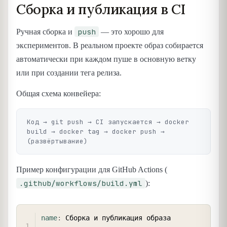
Сборка и публикация в CI
push
Ручная сборка и
— это хорошо для
экспериментов. В реальном проекте образ собирается
автоматически при каждом пуше в основную ветку
или при создании тега релиза.
Общая схема конвейера:
Код → git push → CI запускается → docker 
build → docker tag → docker push → 
Пример конфигурации для GitHub Actions (
.github/workflows/build.yml
):
COPY
name
:
 Сборка и публикация образа
