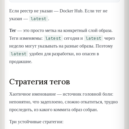
Если реестр не указан — Docker Hub. Если тег не
latest
указан —
.
Тег
— это просто метка на конкретный слой образа.
latest
latest
Теги изменяемы:
сегодня и
через
неделю могут указывать на разные образы. Поэтому
latest
удобен для разработки, но опасен в
продакшне.
Стратегия тегов
Хаотичное именование — источник головной боли:
непонятно, что задеплоено, сложно откатиться, трудно
проследить, из какого коммита образ собран.
Три устойчивые стратегии: