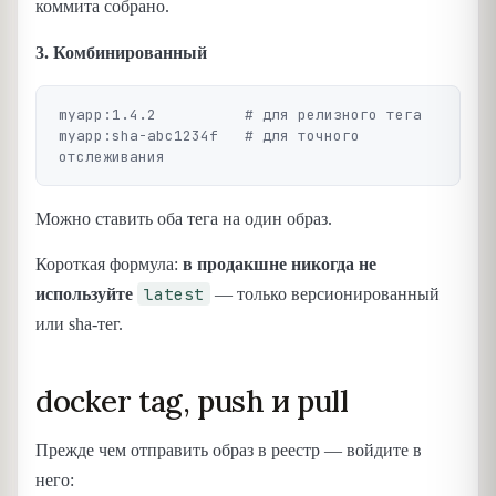
коммита собрано.
3. Комбинированный
myapp:1.4.2          # для релизного тега

myapp:sha-abc1234f   # для точного 
Можно ставить оба тега на один образ.
Короткая формула:
в продакшне никогда не
latest
используйте
— только версионированный
или sha-тег.
docker tag, push и pull
Прежде чем отправить образ в реестр — войдите в
него: