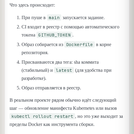
Что здесь происходит:
main
При пуше в
запускается задание.
CI входит в реестр с помощью автоматического
GITHUB_TOKEN
токена
.
Dockerfile
Образ собирается из
в корне
репозитория.
Присваиваются два тега: sha коммита
latest
(стабильный) и
(для удобства при
разработке).
Образ отправляется в реестр.
В реальном проекте рядом обычно идёт следующий
шаг — обновление манифеста Kubernetes или вызов
kubectl rollout restart
, но это уже выходит за
пределы Docker как инструмента сборки.