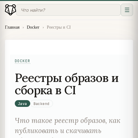
☰
Главная
›
Docker
›
Реестры и CI
DOCKER
Реестры образов и
сборка в CI
Java
Backend
Что такое реестр образов, как
публиковать и скачивать