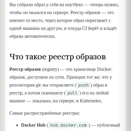
Вы собрали образ у себя на ноутбуке — теперь нужно,
чтобы он оказался на сервере. Реестр образов — это
именно то место, через которое образ переезжает с
одной машины на другую, и откуда CI берёт и кладёт
образы автоматически.
Что такое реестр образов
Реестр образов
(registry) — это хранилище Docker-
образов, доступное по сети. Принцип тот же, что у
push
репозитория git: вы отправляете (
) образ в
pull
реестр, а потом скачиваете (
) его на любой
машине — локально, на сервере, в Kubernetes.
Самые распространённые реестры:
hub.docker.com
Docker Hub
(
) — публичный