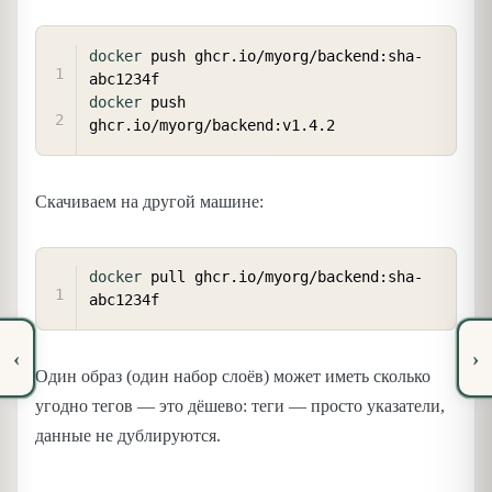
COPY
docker
 push ghcr.io/myorg/backend:sha-
docker
 push 
Скачиваем на другой машине:
COPY
docker
 pull ghcr.io/myorg/backend:sha-
‹
›
Один образ (один набор слоёв) может иметь сколько
угодно тегов — это дёшево: теги — просто указатели,
данные не дублируются.