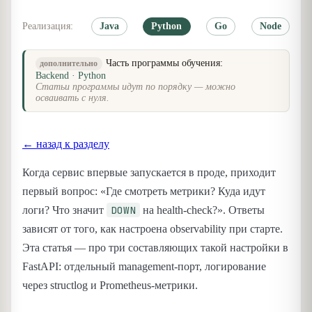
Реализация:
Java
Python
Go
Node
Часть программы обучения:
дополнительно
Backend · Python
Статьи программы идут по порядку — можно
осваивать с нуля.
← назад к разделу
Когда сервис впервые запускается в проде, приходит
первый вопрос: «Где смотреть метрики? Куда идут
DOWN
логи? Что значит
на health-check?». Ответы
зависят от того, как настроена observability при старте.
Эта статья — про три составляющих такой настройки в
FastAPI: отдельный management-порт, логирование
через structlog и Prometheus-метрики.