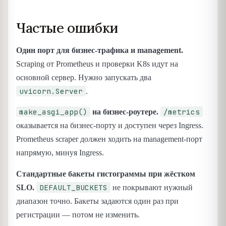
Частые ошибки
Один порт для бизнес-трафика и management.
Scraping от Prometheus и проверки K8s идут на
основной сервер. Нужно запускать два
uvicorn.Server
.
make_asgi_app()
/metrics
на бизнес-роутере.
оказывается на бизнес-порту и доступен через Ingress.
Prometheus scraper должен ходить на management-порт
напрямую, минуя Ingress.
Стандартные бакеты гистограммы при жёстком
DEFAULT_BUCKETS
SLO.
не покрывают нужный
диапазон точно. Бакеты задаются один раз при
регистрации — потом не изменить.