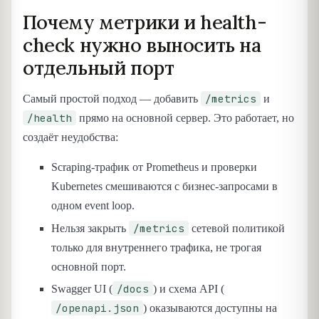
Почему метрики и health-
check нужно выносить на
отдельный порт
/metrics
Самый простой подход — добавить
и
/health
прямо на основной сервер. Это работает, но
создаёт неудобства:
Scraping-трафик от Prometheus и проверки
Kubernetes смешиваются с бизнес-запросами в
одном event loop.
/metrics
Нельзя закрыть
сетевой политикой
только для внутреннего трафика, не трогая
основной порт.
/docs
Swagger UI (
) и схема API (
/openapi.json
) оказываются доступны на