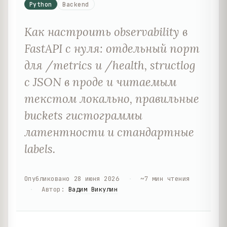
Python
Backend
Как настроить observability в
FastAPI с нуля: отдельный порт
для /metrics и /health, structlog
с JSON в проде и читаемым
текстом локально, правильные
buckets гистограммы
латентности и стандартные
labels.
Опубликовано
28 июня 2026
·
~
7
мин чтения
·
Автор
:
Вадим Викулин