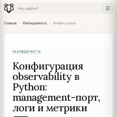
☰
Главная
›
Наблюдаемость
›
Конфигурация
НАБЛЮДАЕМОСТЬ
Конфигурация
observability в
Python:
management-порт,
логи и метрики