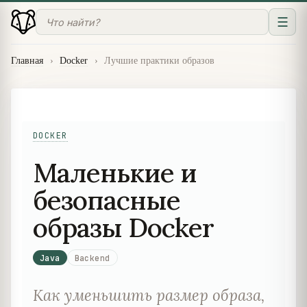
☰
Главная
›
Docker
›
Лучшие практики образов
DOCKER
Маленькие и
безопасные
образы Docker
Java
Backend
Как уменьшить размер образа,