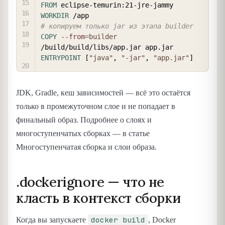
FROM
 eclipse-temurin:21-jre-jammy
WORKDIR
 /app
# копируем только jar из этапа builder
COPY
--from
=
builder
/build/build/libs/app.jar app.jar
ENTRYPOINT
 [
"java"
, 
"-jar"
, 
"app.jar"
]
JDK, Gradle, кеш зависимостей — всё это остаётся
только в промежуточном слое и не попадает в
финальный образ. Подробнее о слоях и
многоступенчатых сборках — в статье
Многоступенчатая сборка и слои образа.
.dockerignore — что не
класть в контекст сборки
docker build
Когда вы запускаете
, Docker