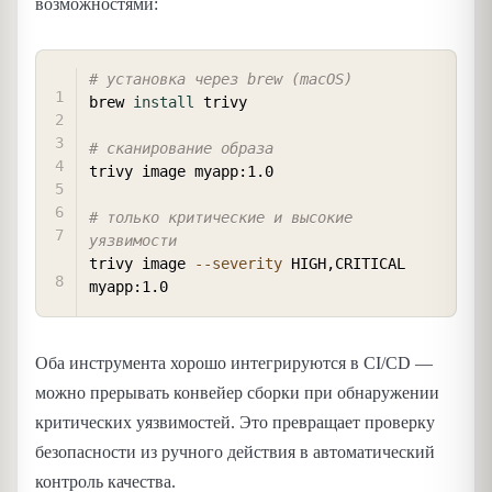
возможностями:
COPY
# установка через brew (macOS)
brew 
install
 trivy

# сканирование образа
trivy image myapp:1.0

# только критические и высокие 
уязвимости
trivy image 
--severity
 HIGH,CRITICAL 
Оба инструмента хорошо интегрируются в CI/CD —
можно прерывать конвейер сборки при обнаружении
критических уязвимостей. Это превращает проверку
безопасности из ручного действия в автоматический
контроль качества.