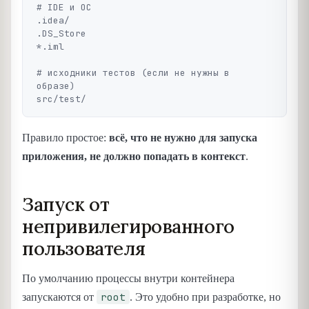
# IDE и ОС

.idea/

.DS_Store

*.iml

# исходники тестов (если не нужны в 
образе)

Правило простое:
всё, что не нужно для запуска
приложения, не должно попадать в контекст
.
Запуск от
непривилегированного
пользователя
По умолчанию процессы внутри контейнера
root
запускаются от
. Это удобно при разработке, но