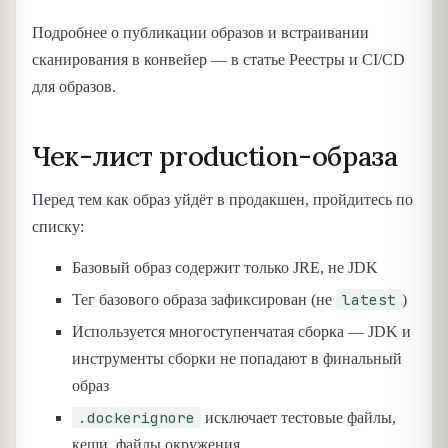
Подробнее о публикации образов и встраивании
сканирования в конвейер — в статье Реестры и CI/CD
для образов.
Чек-лист production-образа
Перед тем как образ уйдёт в продакшен, пройдитесь по
списку:
Базовый образ содержит только JRE, не JDK
latest
Тег базового образа зафиксирован (не
)
Используется многоступенчатая сборка — JDK и
инструменты сборки не попадают в финальный
образ
.dockerignore
исключает тестовые файлы,
кеши, файлы окружения