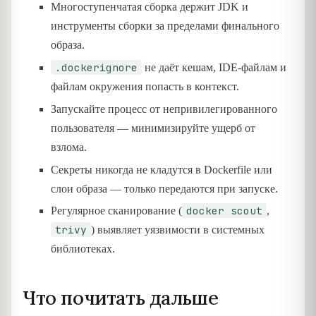
Многоступенчатая сборка держит JDK и
инструменты сборки за пределами финального
образа.
.dockerignore
не даёт кешам, IDE-файлам и
файлам окружения попасть в контекст.
Запускайте процесс от непривилегированного
пользователя — минимизируйте ущерб от
взлома.
Секреты никогда не кладутся в Dockerfile или
слои образа — только передаются при запуске.
docker scout
Регулярное сканирование (
,
trivy
) выявляет уязвимости в системных
библиотеках.
Что почитать дальше