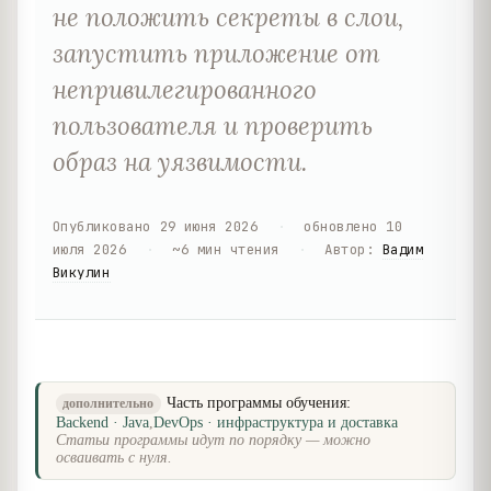
не положить секреты в слои,
запустить приложение от
непривилегированного
пользователя и проверить
образ на уязвимости.
Опубликовано
29 июня 2026
·
обновлено
10
июля 2026
·
~
6
мин чтения
·
Автор
:
Вадим
Викулин
Часть программы обучения:
дополнительно
Backend · Java
,
DevOps · инфраструктура и доставка
Статьи программы идут по порядку — можно
осваивать с нуля.