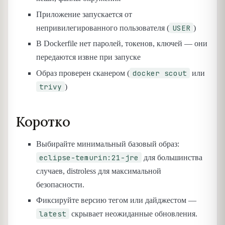
Приложение запускается от
USER
непривилегированного пользователя (
)
В Dockerfile нет паролей, токенов, ключей — они
передаются извне при запуске
docker scout
Образ проверен сканером (
или
trivy
)
Коротко
Выбирайте минимальный базовый образ:
eclipse-temurin:21-jre
для большинства
случаев, distroless для максимальной
безопасности.
Фиксируйте версию тегом или дайджестом —
latest
скрывает неожиданные обновления.