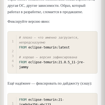
другая ОС, другие зависимости. Образ, который
работал в разработке, сломается в продакшене.
Фиксируйте версию явно:
COPY
# плохо — что именно загрузится, 
непредсказуемо
FROM
 eclipse-temurin:latest
# хорошо — версия зафиксирована
FROM
 eclipse-temurin:21.0.5_11-jre-
jammy
Ещё надёжнее — фиксировать по дайджесту (хэшу):
COPY
FROM
 eclipse-temurin:21-
jre@sha256:abc123...