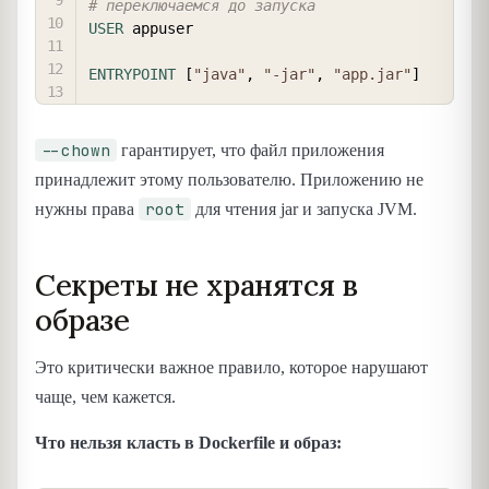
# переключаемся до запуска
USER
 appuser
ENTRYPOINT
 [
"java"
, 
"-jar"
, 
"app.jar"
]
--chown
гарантирует, что файл приложения
принадлежит этому пользователю. Приложению не
root
нужны права
для чтения jar и запуска JVM.
Секреты не хранятся в
образе
Это критически важное правило, которое нарушают
чаще, чем кажется.
Что нельзя класть в Dockerfile и образ: